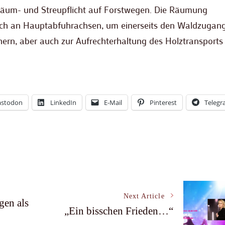
 Räum- und Streupflicht auf Forstwegen. Die Räumung
lich an Hauptabfuhrachsen, um einerseits den Waldzugang
ern, aber auch zur Aufrechterhaltung des Holztransports 
stodon
LinkedIn
E-Mail
Pinterest
Teleg
Next Article
en als
„Ein bisschen Frieden…“