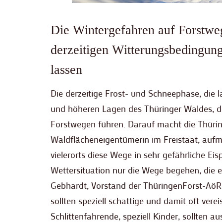
Die Wintergefahren auf Forstweg
derzeitigen Witterungsbedingung
lassen
Die derzeitige Frost- und Schneephase, die 
und höheren Lagen des Thüringer Waldes, de
Forstwegen führen. Darauf macht die Thüri
Waldflächeneigentümerin im Freistaat, auf
vielerorts diese Wege in sehr gefährliche Ei
Wettersituation nur die Wege begehen, die e
Gebhardt, Vorstand der ThüringenForst-AöR.
sollten speziell schattige und damit oft ver
Schlittenfahrende, speziell Kinder, sollten a