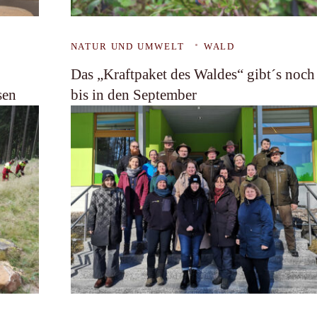
NATUR UND UMWELT
WALD
Das „Kraftpaket des Waldes“ gibt´s noch
sen
bis in den September