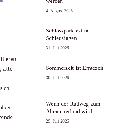
werden
4. August 2026
Schlossparkfest in
Schleusingen
31. Juli 2026
ttleren
Sommerzeit ist Erntezeit
glatten
30. Juli 2026
sich
Wenn der Radweg zum
olker
Abenteuerland wird
ufende
29. Juli 2026