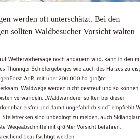
en werden oft unterschätzt. Bei den
en sollten Waldbesucher Vorsicht walten
laut Wettervorhersage noch andauern wird, kann in den mi
s Thüringer Schiefergebirges wie auch des Harzes zu eis
ngenForst-AöR, mit über 200.000 ha größte
merksam. Waldwege werden nicht gestreut und so können 
spisten verwandeln. „Waldwanderer sollten bei dieser
rkennbar eisfrei und damit ungefährlich sind“ empfiehlt V
 Steilstrecken sind unbedingt zu meiden, auch Skilangla
eiste Wegeabschnitte mit größter Vorsicht befahren.
usreichend beaufsichtigt werden.