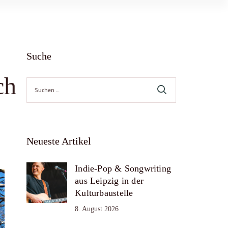
Suche
ch
Suche
nach:
Neueste Artikel
Indie-Pop & Songwriting
aus Leipzig in der
Kulturbaustelle
8. August 2026