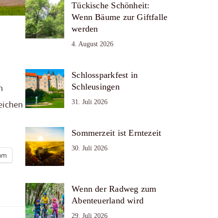
Tückische Schönheit:
Wenn Bäume zur Giftfalle
werden
4. August 2026
Schlossparkfest in
Schleusingen
n
31. Juli 2026
eichen
Sommerzeit ist Erntezeit
30. Juli 2026
ram
Wenn der Radweg zum
Abenteuerland wird
29. Juli 2026