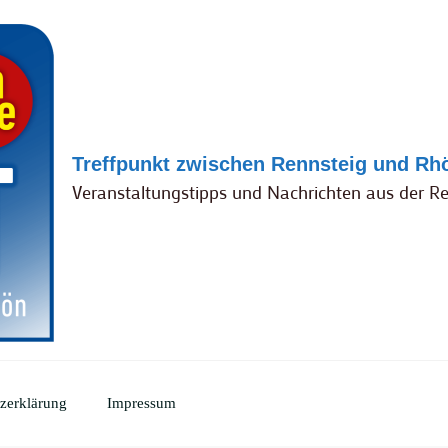
Treffpunkt zwischen Rennsteig und Rh
Veranstaltungstipps und Nachrichten aus der R
zerklärung
Impressum