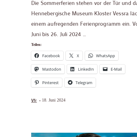
Die Sommerferien stehen vor der Tür und d
Hennebergische Museum Kloster Vessra läd
einem aufregenden Ferienprogramm ein. V
Juni bis 26. Juli 2024 …
Teilen:
Facebook
X
WhatsApp
Mastodon
LinkedIn
E-Mail
Pinterest
Telegram
Vfr
18. Juni 2024