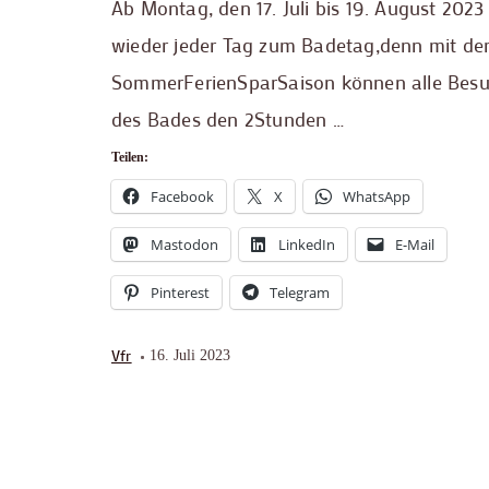
Ab Montag, den 17. Juli bis 19. August 2023
wieder jeder Tag zum Badetag,denn mit de
SommerFerienSparSaison können alle Besu
des Bades den 2Stunden …
Teilen:
Facebook
X
WhatsApp
Mastodon
LinkedIn
E-Mail
Pinterest
Telegram
Vfr
16. Juli 2023