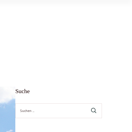
Suche
Suche
nach: