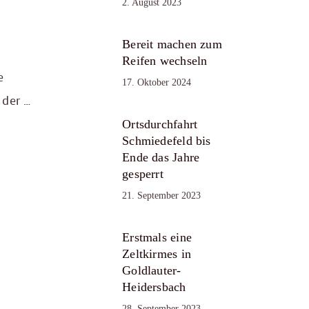
2. August 2023
Bereit machen zum
Reifen wechseln
e
17. Oktober 2024
 der …
Ortsdurchfahrt
Schmiedefeld bis
Ende das Jahre
gesperrt
21. September 2023
Erstmals eine
Zeltkirmes in
Goldlauter-
Heidersbach
28. September 2023