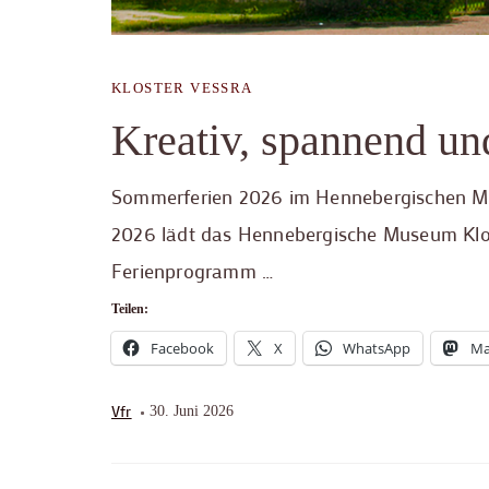
KLOSTER VESSRA
Kreativ, spannend u
Sommerferien 2026 im Hennebergischen Mu
2026 lädt das Hennebergische Museum Klo
Ferienprogramm …
Teilen:
Facebook
X
WhatsApp
Ma
Vfr
30. Juni 2026