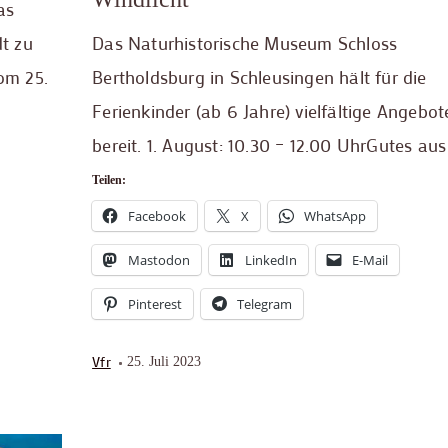
as
t zu
Das Naturhistorische Museum Schloss
om 25.
Bertholdsburg in Schleusingen hält für die
Ferienkinder (ab 6 Jahre) vielfältige Angebot
bereit. 1. August: 10.30 – 12.00 UhrGutes aus
Teilen:
Facebook
X
WhatsApp
Mastodon
LinkedIn
E-Mail
Pinterest
Telegram
Vfr
25. Juli 2023