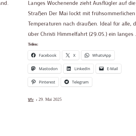
and.
Langes Wochenende zieht Ausflügler auf die
Straßen Der Mai lockt mit frühsommerlichen
Temperaturen nach draußen. Ideal für alle, d
über Christi Himmelfahrt (29.05.) ein langes 
Teilen:
Facebook
X
WhatsApp
Mastodon
LinkedIn
E-Mail
Pinterest
Telegram
Vfr
29. Mai 2025