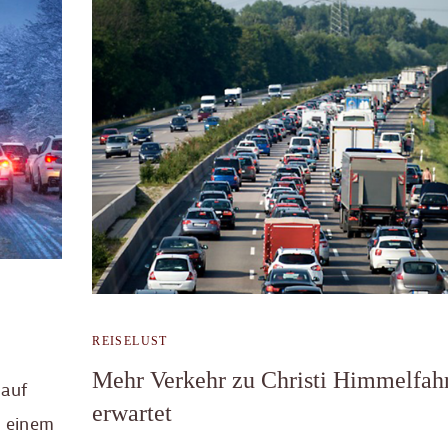
REISELUST
Mehr Verkehr zu Christi Himmelfah
 auf
erwartet
u einem