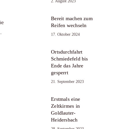
2. August 2023
Bereit machen zum
ie
Reifen wechseln
…
17. Oktober 2024
Ortsdurchfahrt
Schmiedefeld bis
Ende das Jahre
gesperrt
21. September 2023
Erstmals eine
Zeltkirmes in
Goldlauter-
Heidersbach
28. September 2023