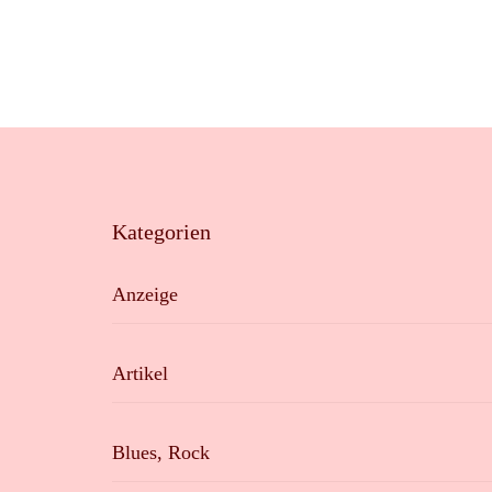
Kategorien
Anzeige
Artikel
Blues, Rock