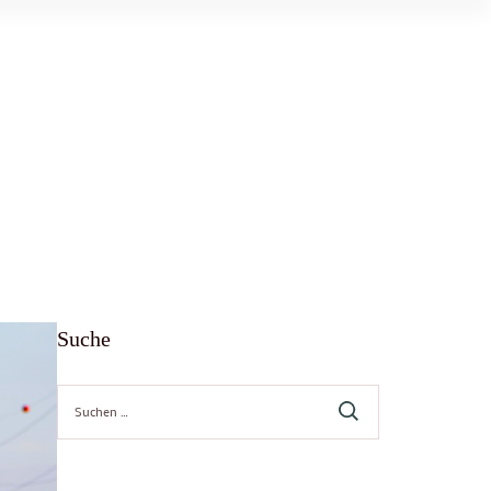
Suche
Suche
nach: