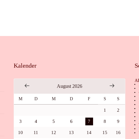
Kalender
S
A
August 2026
M
D
M
D
F
S
S
1
2
3
4
5
6
7
8
9
10
11
12
13
14
15
16