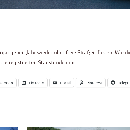
rgangenen Jahr wieder über freie Straßen freuen. Wie di
die registrierten Staustunden im …
stodon
LinkedIn
E-Mail
Pinterest
Teleg