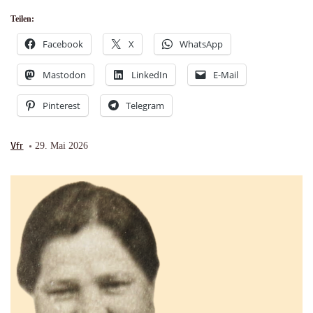
Teilen:
Facebook
X
WhatsApp
Mastodon
LinkedIn
E-Mail
Pinterest
Telegram
Vfr
29. Mai 2026