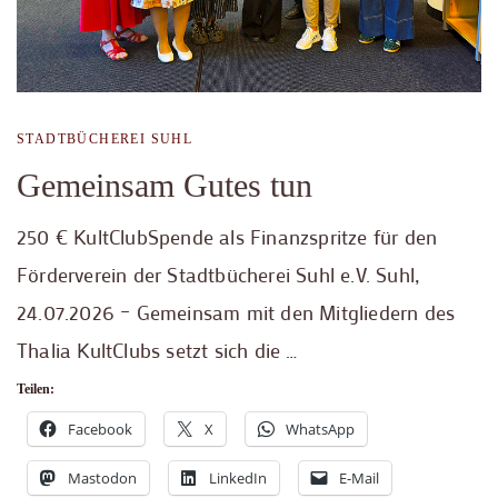
STADTBÜCHEREI SUHL
Gemeinsam Gutes tun
250 € KultClubSpende als Finanzspritze für den
Förderverein der Stadtbücherei Suhl e.V. Suhl,
24.07.2026 – Gemeinsam mit den Mitgliedern des
Thalia KultClubs setzt sich die …
Teilen:
Facebook
X
WhatsApp
Mastodon
LinkedIn
E-Mail