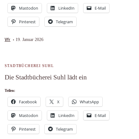
Mastodon
LinkedIn
E-Mail
Pinterest
Telegram
Vfr
19. Januar 2026
STADTBÜCHEREI SUHL
Die Stadtbücherei Suhl lädt ein
Teilen:
Facebook
X
WhatsApp
Mastodon
LinkedIn
E-Mail
Pinterest
Telegram