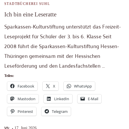
STADTBÜCHEREI SUHL
Ich bin eine Leseratte
Sparkassen-Kulturstiftung unterstützt das Freizeit-
Leseprojekt für Schüler der 3. bis 6. Klasse Seit
2008 führt die Sparkassen-Kulturstiftung Hessen-
Thüringen gemeinsam mit der Hessischen
Leseförderung und den Landesfachstellen …
Teilen:
Facebook
X
WhatsApp
Mastodon
LinkedIn
E-Mail
Pinterest
Telegram
Vfr
17. Juni 2026