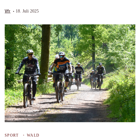
Vfr
18. Juli 2025
SPORT
WALD