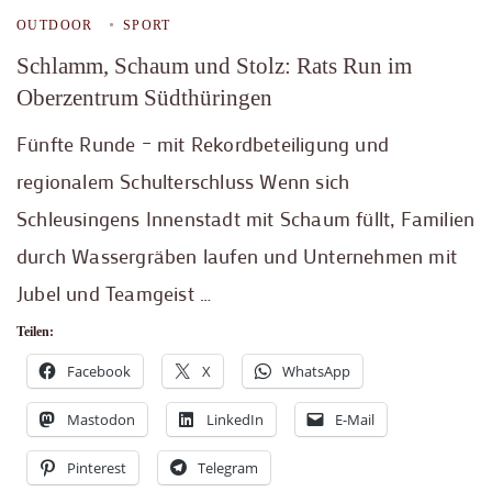
OUTDOOR
SPORT
Schlamm, Schaum und Stolz: Rats Run im
Oberzentrum Südthüringen
Fünfte Runde – mit Rekordbeteiligung und
regionalem Schulterschluss Wenn sich
Schleusingens Innenstadt mit Schaum füllt, Familien
durch Wassergräben laufen und Unternehmen mit
Jubel und Teamgeist …
Teilen:
Facebook
X
WhatsApp
Mastodon
LinkedIn
E-Mail
Pinterest
Telegram