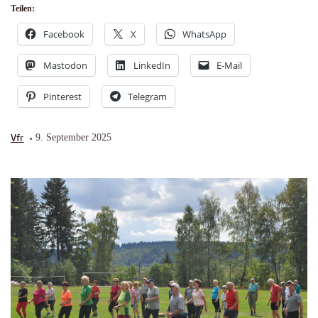
Teilen:
Facebook
X
WhatsApp
Mastodon
LinkedIn
E-Mail
Pinterest
Telegram
Vfr
9. September 2025