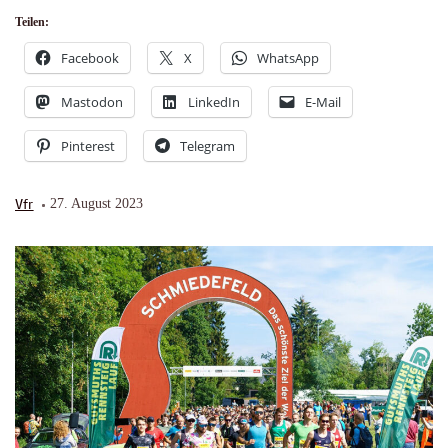
Teilen:
Facebook
X
WhatsApp
Mastodon
LinkedIn
E-Mail
Pinterest
Telegram
Vfr
27. August 2023