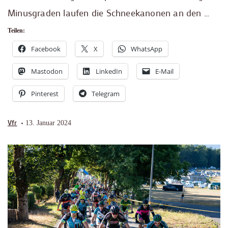
Minusgraden laufen die Schneekanonen an den …
Teilen:
Facebook
X
WhatsApp
Mastodon
LinkedIn
E-Mail
Pinterest
Telegram
Vfr
13. Januar 2024