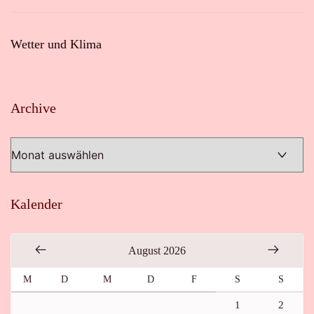
Wetter und Klima
Archive
Archive
Kalender
August 2026
M
D
M
D
F
S
S
1
2