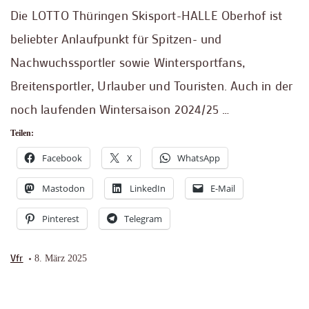
Die LOTTO Thüringen Skisport-HALLE Oberhof ist
beliebter Anlaufpunkt für Spitzen- und
Nachwuchssportler sowie Wintersportfans,
Breitensportler, Urlauber und Touristen. Auch in der
noch laufenden Wintersaison 2024/25 …
Teilen:
Facebook
X
WhatsApp
Mastodon
LinkedIn
E-Mail
Pinterest
Telegram
Vfr
8. März 2025