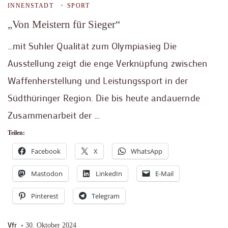
INNENSTADT
SPORT
„Von Meistern für Sieger“
…mit Suhler Qualität zum Olympiasieg Die
Ausstellung zeigt die enge Verknüpfung zwischen
Waffenherstellung und Leistungssport in der
Südthüringer Region. Die bis heute andauernde
Zusammenarbeit der …
Teilen:
Facebook
X
WhatsApp
Mastodon
LinkedIn
E-Mail
Pinterest
Telegram
Vfr
30. Oktober 2024