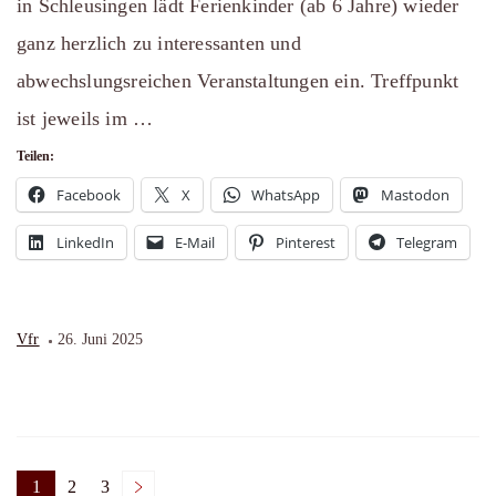
in Schleusingen lädt Ferienkinder (ab 6 Jahre) wieder
ganz herzlich zu interessanten und
abwechslungsreichen Veranstaltungen ein. Treffpunkt
ist jeweils im …
Teilen:
Facebook
X
WhatsApp
Mastodon
LinkedIn
E-Mail
Pinterest
Telegram
Vfr
26. Juni 2025
1
2
3
Page
Page
Page