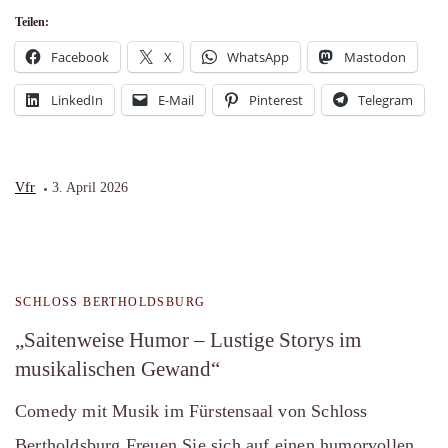
Teilen:
Facebook
X
WhatsApp
Mastodon
LinkedIn
E-Mail
Pinterest
Telegram
Vfr
3. April 2026
SCHLOSS BERTHOLDSBURG
„Saitenweise Humor – Lustige Storys im
musikalischen Gewand“
Comedy mit Musik im Fürstensaal von Schloss
Bertholdsburg Freuen Sie sich auf einen humorvollen