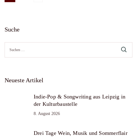
Seitennummerierung
der
Suche
Beiträge
Suche
nach:
Neueste Artikel
Indie-Pop & Songwriting aus Leipzig in
der Kulturbaustelle
8. August 2026
Drei Tage Wein, Musik und Sommerflair