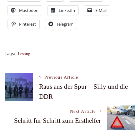
Mastodon
LinkedIn
E-Mail
Pinterest
Telegram
Tags:
Lesung
Post
Previous Article
Raus aus der Spur – Silly und die
DDR
Navigation
Next Article
Schritt für Schritt zum Ersthelfer