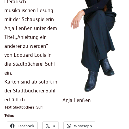
literarisch-
musikalischen Lesung
mit der Schauspielerin
Anja Lenßen unter dem
Titel „Anleitung ein
anderer zu werden“
von Edouard Louis in
die Stadtbücherei Suhl
ein.
Karten sind ab sofort in
der Stadtbücherei Suhl
erhältlich.
Anja Lenßen
Text
: Stadtbücherei Suhl
Teilen:
Facebook
X
WhatsApp