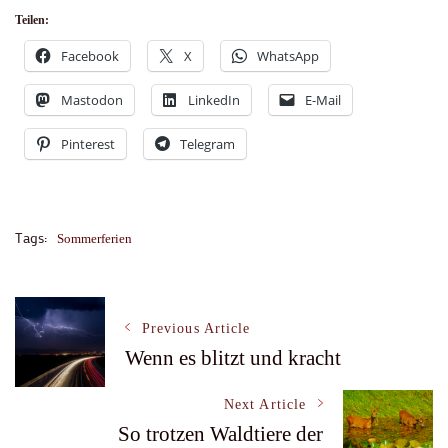
Teilen:
Facebook
X
WhatsApp
Mastodon
LinkedIn
E-Mail
Pinterest
Telegram
Tags:
Sommerferien
Post
Previous Article
Wenn es blitzt und kracht
Navigation
Next Article
So trotzen Waldtiere der