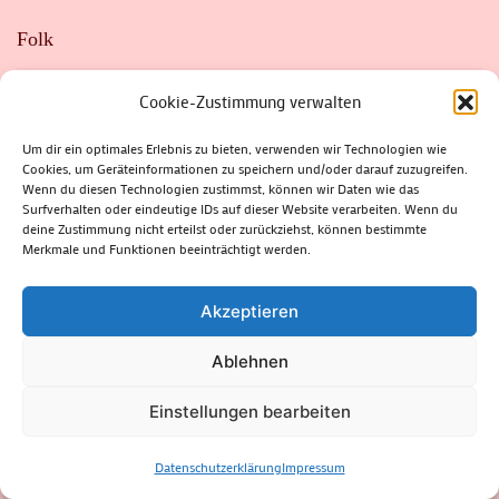
Folk
Cookie-Zustimmung verwalten
Gemütlichkeit
Um dir ein optimales Erlebnis zu bieten, verwenden wir Technologien wie
Cookies, um Geräteinformationen zu speichern und/oder darauf zuzugreifen.
Wenn du diesen Technologien zustimmst, können wir Daten wie das
Gesundheit
Surfverhalten oder eindeutige IDs auf dieser Website verarbeiten. Wenn du
deine Zustimmung nicht erteilst oder zurückziehst, können bestimmte
Merkmale und Funktionen beeinträchtigt werden.
in eigener Sache
Akzeptieren
Innenstadt
Ablehnen
Einstellungen bearbeiten
Kabarett
Datenschutzerklärung
Impressum