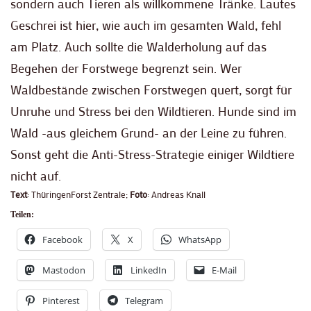
sondern auch Tieren als willkommene Tränke. Lautes
Geschrei ist hier, wie auch im gesamten Wald, fehl
am Platz. Auch sollte die Walderholung auf das
Begehen der Forstwege begrenzt sein. Wer
Waldbestände zwischen Forstwegen quert, sorgt für
Unruhe und Stress bei den Wildtieren. Hunde sind im
Wald -aus gleichem Grund- an der Leine zu führen.
Sonst geht die Anti-Stress-Strategie einiger Wildtiere
nicht auf.
Text
: ThüringenForst Zentrale;
Foto
: Andreas Knall
Teilen:
Facebook
X
WhatsApp
Mastodon
LinkedIn
E-Mail
Pinterest
Telegram