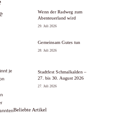
e
e
Wenn der Radweg zum
Abenteuerland wird
29. Juli 2026
Gemeinsam Gutes tun
28. Juli 2026
nnt je
Stadtfest Schmalkalden –
27. bis 30. August 2026
von
27. Juli 2026
in
er
Beliebte Artikel
nannten