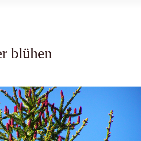
r blühen