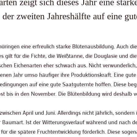
ten zeigt sich dieses Jahr eine stark
n der zweiten Jahreshälfte auf eine gut
hüringen eine erfreulich starke Blütenausbildung. Auch die
s gilt für die Fichte, die Weißtanne, die Douglasie und die
ischen Eichenarten eher schwach aus. Nicht verwunderlich,
enen Jahr umso häufiger ihre Produktionskraft. Eine gute
edingungen auf eine gute Saatguternte hoffen. Diese begi
 bis in den November. Die Blütenbildung wird deshalb 
schen April und Juni. Allerdings nicht jährlich, sondern 
 Baumart. Ist der Witterungsverlauf während und nach d
es für die spätere Fruchtentwicklung förderlich. Diese soge