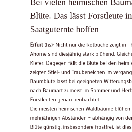
Bei vielen heimischen Baumar
Blüte. Das lässt Forstleute i
Saatguternte hoffen
Erfurt
(hs): Nicht nur die Rotbuche zeigt in T
Ahorne sind diesjährig stark blühend. Gleiche
Kiefer. Dagegen fällt die Blüte bei den heim
zeigten Stiel- und Traubeneichen im vergang
Baumblüte lässt bei geeigneten Witterungsb
nach Baumart zumeist im Sommer und Herbst
Forstleuten genau beobachtet.
Die meisten heimischen Waldbäume blühen zwi
mehrjährigen Abständen – abhängig von der
Blüte günstig, insbesondere frostfrei, ist di