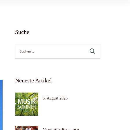
Suche
Suche
nach:
Neueste Artikel
6. August 2026
Vier Städte – ein