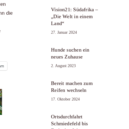
ten
Vision21: Südafrika –
nn die
„Die Welt in einem
Land“
e
27. Januar 2024
Hunde suchen ein
neues Zuhause
ram
2. August 2023
Bereit machen zum
Reifen wechseln
17. Oktober 2024
Ortsdurchfahrt
Schmiedefeld bis