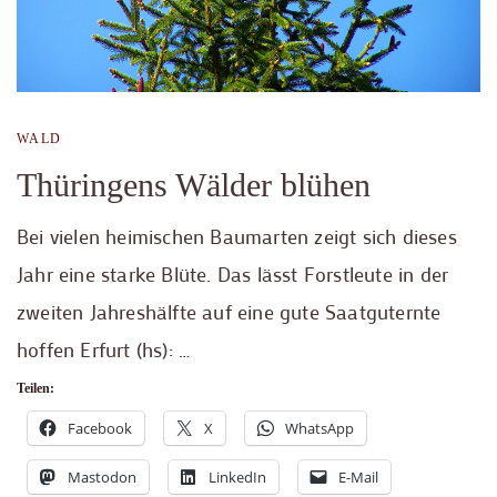
WALD
Thüringens Wälder blühen
Bei vielen heimischen Baumarten zeigt sich dieses
Jahr eine starke Blüte. Das lässt Forstleute in der
zweiten Jahreshälfte auf eine gute Saatguternte
hoffen Erfurt (hs): …
Teilen:
Facebook
X
WhatsApp
Mastodon
LinkedIn
E-Mail