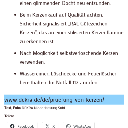
einen glimmenden Docht neu entzünden.
Beim Kerzenkauf auf Qualität achten.
Sicherheit signalisiert „RAL Gütezeichen
Kerzen“, das an einer stilisierten Kerzenflamme
zu erkennen ist.
Nach Möglichkeit selbstverlöschende Kerzen
verwenden.
Wassereimer, Löschdecke und Feuerlöscher
bereithalten. Im Notfall 112 anrufen.
www.dekra.de/de/pruefung-von-kerzen/
Text, Foto:
DEKRA Niederlassung Suhl
Teilen:
Facebook
X
WhatsApp