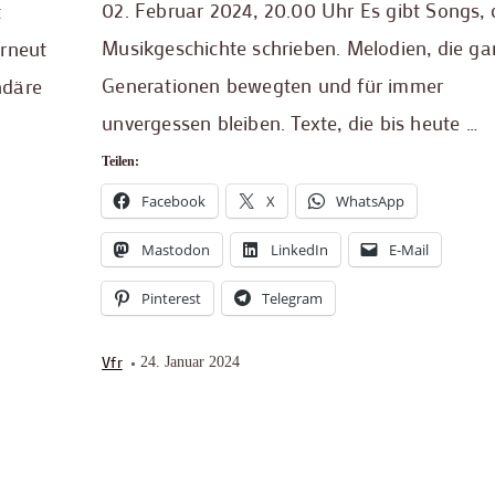
02. Februar 2024, 20.00 Uhr Es gibt Songs, 
t
Musikgeschichte schrieben. Melodien, die ga
erneut
Generationen bewegten und für immer
ndäre
unvergessen bleiben. Texte, die bis heute …
Teilen:
Facebook
X
WhatsApp
Mastodon
LinkedIn
E-Mail
Pinterest
Telegram
Vfr
24. Januar 2024