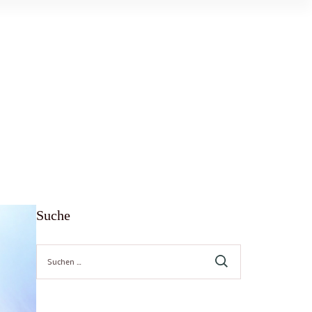
Suche
Suche
nach: