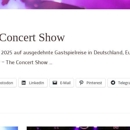
Concert Show
025 auf ausgedehnte Gastspielreise in Deutschland, E
 – The Concert Show …
stodon
LinkedIn
E-Mail
Pinterest
Teleg