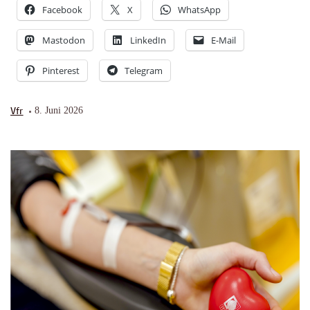
Facebook
X
WhatsApp
Mastodon
LinkedIn
E-Mail
Pinterest
Telegram
Vfr
8. Juni 2026