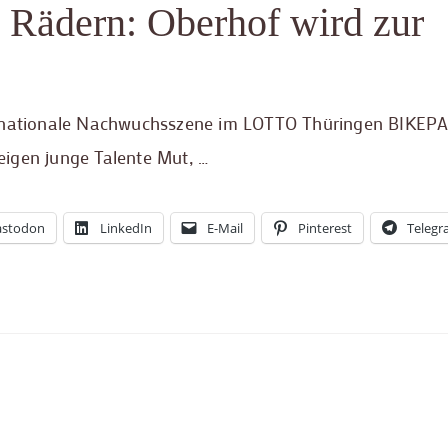
 Rädern: Oberhof wird zur
 internationale Nachwuchsszene im LOTTO Thüringen BIKEP
igen junge Talente Mut, …
stodon
LinkedIn
E-Mail
Pinterest
Teleg