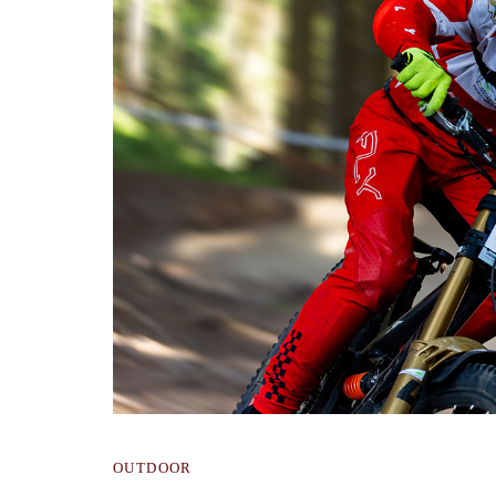
OUTDOOR