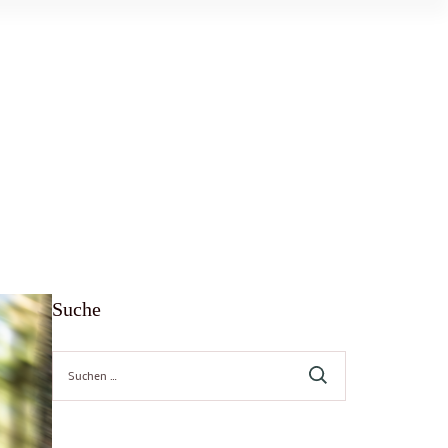
Suche
Suche
nach: