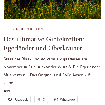
CCS
GEMÜTLICHKEIT
Das ultimative Gipfeltreffen:
Egerländer und Oberkrainer
Stars der Blas- und Volksmusik gastieren am 5.
November in Suhl Alexander Wurz & Die Egerländer
Musikanten – Das Original und Sašo Avsenik &
seine …
Teilen:
Facebook
X
WhatsApp