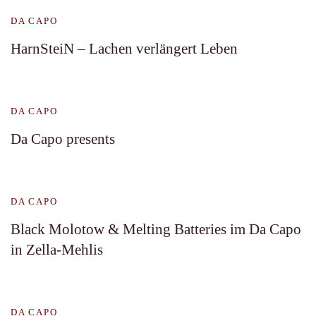
DA CAPO
HarnSteiN – Lachen verlängert Leben
DA CAPO
Da Capo presents
DA CAPO
Black Molotow & Melting Batteries im Da Capo
in Zella-Mehlis
DA CAPO