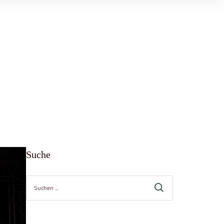
Suche
Suche
nach: