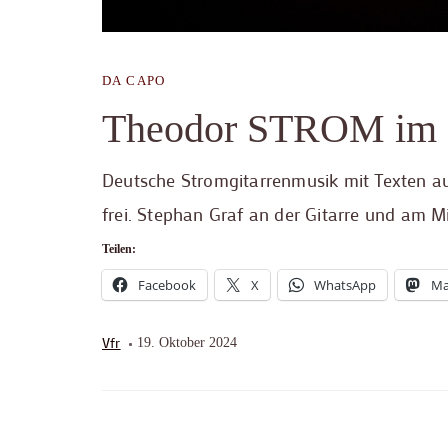
DA CAPO
Theodor STROM im
Deutsche Stromgitarrenmusik mit Texten a
frei. Stephan Graf an der Gitarre und am M
Teilen:
Facebook
X
WhatsApp
Ma
Vfr
19. Oktober 2024