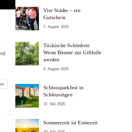
Vier Städte – ein
Gutschein
5. August 2026
Tückische Schönheit:
Wenn Bäume zur Giftfalle
und
werden
4. August 2026
ram
Schlossparkfest in
Schleusingen
31. Juli 2026
Sommerzeit ist Erntezeit
30. Juli 2026