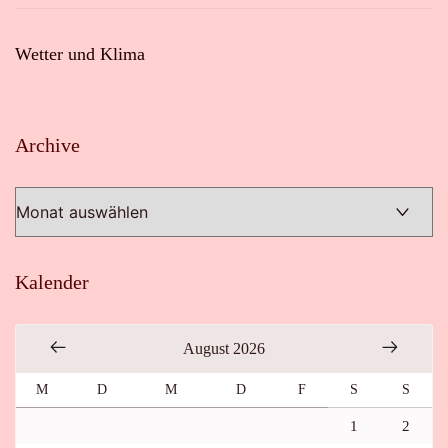
Wetter und Klima
Archive
Archive
Kalender
August 2026
M
D
M
D
F
S
S
1
2