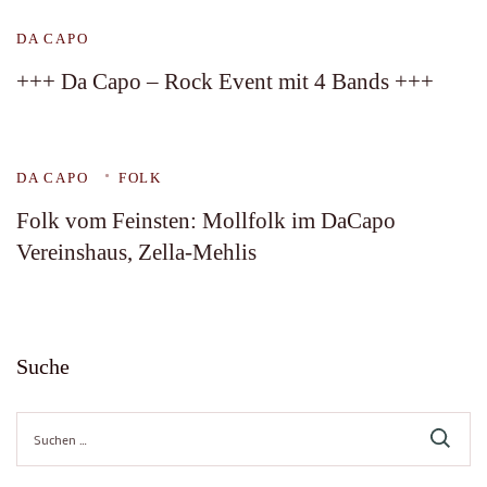
DA CAPO
+++ Da Capo – Rock Event mit 4 Bands +++
DA CAPO
FOLK
Folk vom Feinsten: Mollfolk im DaCapo
Vereinshaus, Zella-Mehlis
Suche
Suche
nach: