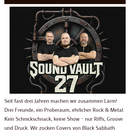
Seit fast drei Jahren machen wir zusammen Lärm!
Drei Freunde, ein Proberaum, ehrlicher Rock & Metal.
Kein Schnickschnack, keine Show – nur Riffs, Groove
und Druck. Wir zocken Covers von Black Sabbath