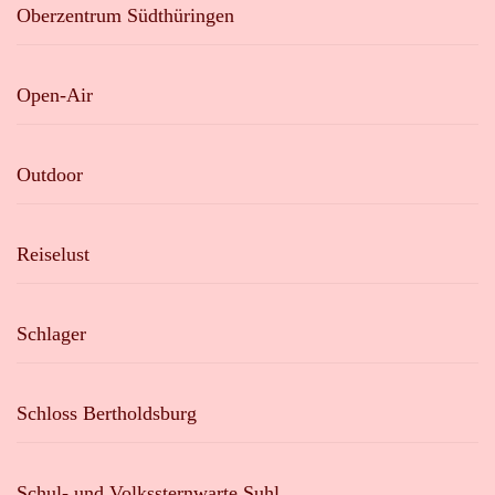
Oberzentrum Südthüringen
Open-Air
Outdoor
Reiselust
Schlager
Schloss Bertholdsburg
Schul- und Volkssternwarte Suhl