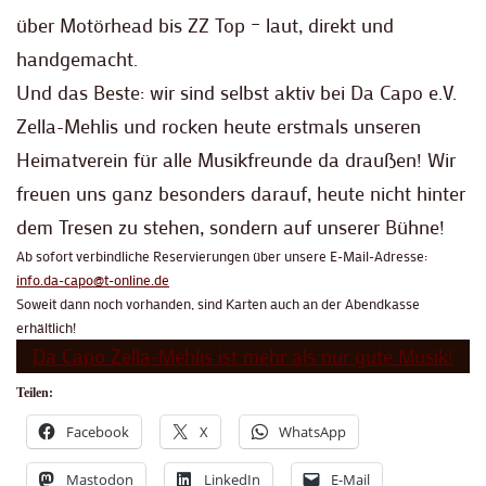
über Motörhead bis ZZ Top – laut, direkt und
handgemacht.
Und das Beste: wir sind selbst aktiv bei Da Capo e.V.
Zella-Mehlis und rocken heute erstmals unseren
Heimatverein für alle Musikfreunde da draußen! Wir
freuen uns ganz besonders darauf, heute nicht hinter
dem Tresen zu stehen, sondern auf unserer Bühne!
Ab sofort verbindliche Reservierungen über unsere E-Mail-Adresse:
info.da-capo@t-online.de
Soweit dann noch vorhanden, sind Karten auch an der Abendkasse
erhältlich!
Da Capo Zella-Mehlis ist mehr als nur gute Musik!
Teilen:
Facebook
X
WhatsApp
Mastodon
LinkedIn
E-Mail