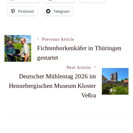
Pinterest
Telegram
Post
Previous Article
Fichtenborkenkäfer in Thüringen
gestartet
Navigation
Next Article
Deutscher Mühlentag 2026 im
Hennebergischen Museum Kloster
Veßra