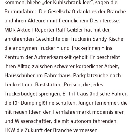
kommen, bliebe „der Kühlschrank leer“, sagen die
Brummifahrer. Die Gesellschaft dankt es der Branche
und ihren Akteuren mit freundlichem Desinteresse.
MDR Aktuell-Reporter Ralf Geißler hat mit der
anrührenden Geschichte der Truckerin Sandy Kische
die anonymen Trucker – und Truckerinnen – ins
Zentrum der Aufmerksamkeit geholt. Er beschreibt
ihren Alltag zwischen schwerer körperlicher Arbeit,
Hausschuhen im Fahrerhaus, Parkplatzsuche nach
Lenkzeit und Raststätten-Preisen, die jedes
Truckerbudget sprengen. Er trifft ausländische Fahrer,
die für Dumpinglöhne schuften, Jungunternehmer, die
mit neuen Ideen den Fernfahrermarkt modernisieren
und Wissenschaftler, die mit autonom fahrenden
LKW die Zukunft der Branche vermessen.