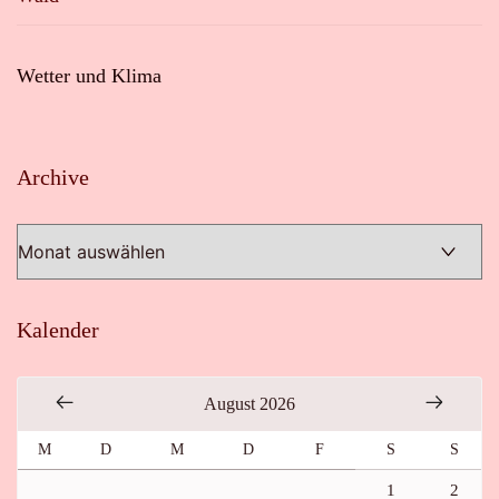
Wetter und Klima
Archive
Archive
Kalender
August 2026
M
D
M
D
F
S
S
1
2