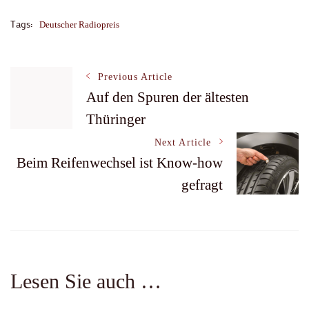
Tags:
Deutscher Radiopreis
Post
Previous Article
Auf den Spuren der ältesten
Thüringer
Navigation
Next Article
Beim Reifenwechsel ist Know-how
gefragt
Lesen Sie auch …