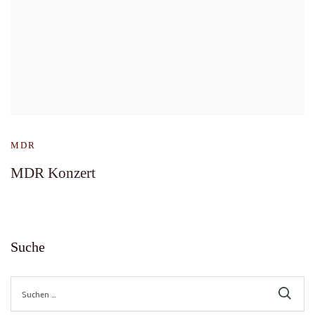
MDR
MDR Konzert
Suche
Suche
nach: