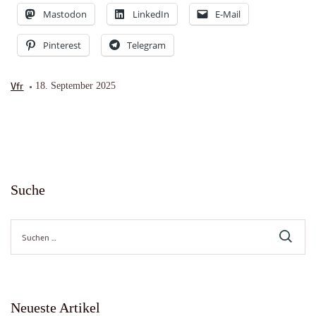
Mastodon
LinkedIn
E-Mail
Pinterest
Telegram
Vfr
18. September 2025
Suche
Suche
nach:
Neueste Artikel