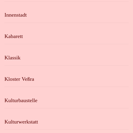
Innenstadt
Kabarett
Klassik
Kloster Veßra
Kulturbaustelle
Kulturwerkstatt