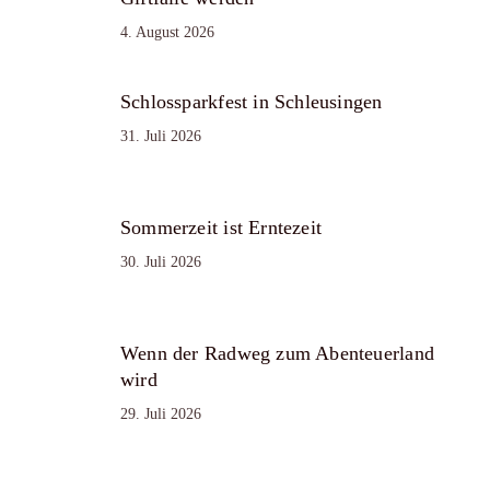
4. August 2026
Schlossparkfest in Schleusingen
31. Juli 2026
Sommerzeit ist Erntezeit
30. Juli 2026
Wenn der Radweg zum Abenteuerland
wird
29. Juli 2026