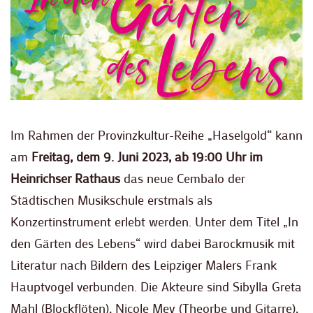
Im Rahmen der Provinzkultur-Reihe „Haselgold“ kann
am
Freitag, dem 9. Juni 2023, ab 19:00 Uhr im
Heinrichser Rathaus
das neue Cembalo der
Städtischen Musikschule erstmals als
Konzertinstrument erlebt werden. Unter dem Titel „In
den Gärten des Lebens“ wird dabei Barockmusik mit
Literatur nach Bildern des Leipziger Malers Frank
Hauptvogel verbunden. Die Akteure sind Sibylla Greta
Mahl (Blockflöten), Nicole Mey (Theorbe und Gitarre),