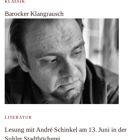
KLASSIK
Barocker Klangrausch
LITERATUR
Lesung mit André Schinkel am 13. Juni in der
Suhler Stadtbücherei