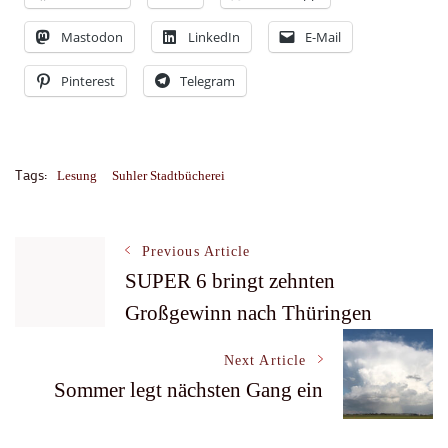
Mastodon
LinkedIn
E-Mail
Pinterest
Telegram
Tags:
Lesung
Suhler Stadtbücherei
Post
Previous Article
SUPER 6 bringt zehnten
Großgewinn nach Thüringen
Navigation
Next Article
Sommer legt nächsten Gang ein