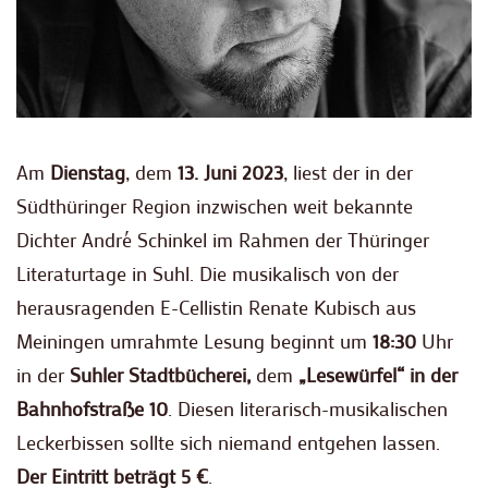
Am
Dienstag
, dem
13. Juni 2023
, liest der in der
Südthüringer Region inzwischen weit bekannte
Dichter André Schinkel im Rahmen der Thüringer
Literaturtage in Suhl. Die musikalisch von der
herausragenden E-Cellistin Renate Kubisch aus
Meiningen umrahmte Lesung beginnt um
18:30
Uhr
in der
Suhler Stadtbücherei,
dem
„Lesewürfel“ in der
Bahnhofstraße 10
. Diesen literarisch-musikalischen
Leckerbissen sollte sich niemand entgehen lassen.
Der Eintritt beträgt 5 €
.