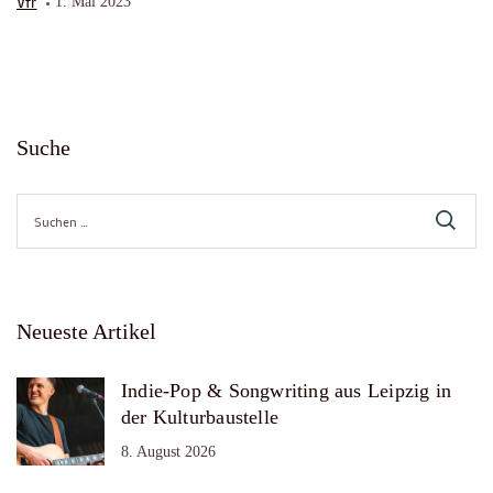
Vfr
1. Mai 2023
Suche
Suche
nach:
Neueste Artikel
Indie-Pop & Songwriting aus Leipzig in
der Kulturbaustelle
8. August 2026