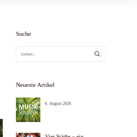
Suche
Suche
nach:
Neueste Artikel
6. August 2026
Vier Städte – ein