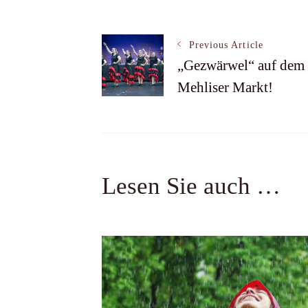
Post
Previous Article
„Gezwärwel“ auf dem
Mehliser Markt!
Navigation
Lesen Sie auch …