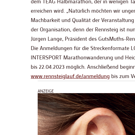
dem TEAG Halbmarathon, der in wenigen Tag
erreichen wird. „Natürlich möchten wir unger
Machbarkeit und Qualität der Veranstaltung 
der Organisation, denn der Rennsteig ist nu
Jürgen Lange, Präsident des GutsMuths-Renn
Die Anmeldungen für die Streckenformate
INTERSPORT Marathonwanderung und Heiche
bis 22.04.2023 möglich. Anschließend begin
www.rennsteiglauf.de/anmeldung
bis zum Ve
ANZEIGE