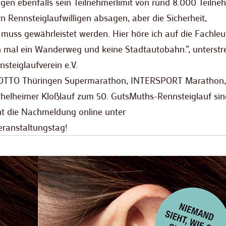
en ebenfalls sein Teilnehmerlimit von rund 8.000 Teilne
n Rennsteiglaufwilligen absagen, aber die Sicherheit,
muss gewährleistet werden. Hier höre ich auf die Fachleu
n mal ein Wanderweg und keine Stadtautobahn.“, unterstre
steiglaufverein e.V.
 LOTTO Thüringen Supermarathon, INTERSPORT Marathon,
lheimer Kloßlauf zum 50. GutsMuths-Rennsteiglauf sin
nt die Nachmeldung online unter
ranstaltungstag!