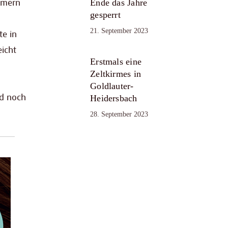
hmern
Ende das Jahre
gesperrt
21. September 2023
te in
icht
Erstmals eine
Zeltkirmes in
Goldlauter-
d noch
Heidersbach
28. September 2023