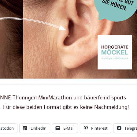
NNE Thüringen MiniMarathon und bauerfeind sports
h. Für diese beiden Format gibt es keine Nachmeldung!
stodon
LinkedIn
E-Mail
Pinterest
Teleg