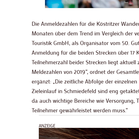
Die Anmeldezahlen für die Köstritzer Wande
Monaten über dem Trend im Vergleich der v
Touristik GmbH, als Organisator vom 50. Gu
Anmeldung für die beiden Strecken über 17 
Teilnehmerzahl beider Strecken liegt aktuel
Meldezahlen von 2019“, ordnet der Gesamtlei
ergänzt: „Die zeitliche Abfolge der einzeln
Zieleinlauf in Schmiedefeld sind eng getakt
da auch wichtige Bereiche wie Versorgung, Tr
Teilnehmer gewährleistet werden muss.“
ANZEIGE