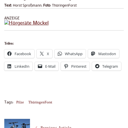
Text
: Horst Sproßmann;
Foto
: ThüringenForst
ANZEIGE
Teilen:
Facebook
X
WhatsApp
Mastodon
LinkedIn
E-Mail
Pinterest
Telegram
Tags:
Pilze
ThüringenForst
Post
Previous Article