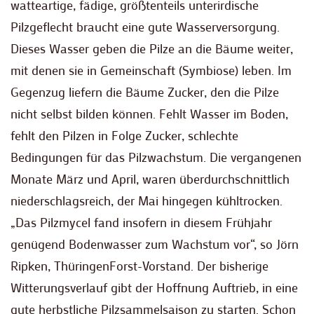
watteartige, fädige, größtenteils unterirdische
Pilzgeflecht braucht eine gute Wasserversorgung.
Dieses Wasser geben die Pilze an die Bäume weiter,
mit denen sie in Gemeinschaft (Symbiose) leben. Im
Gegenzug liefern die Bäume Zucker, den die Pilze
nicht selbst bilden können. Fehlt Wasser im Boden,
fehlt den Pilzen in Folge Zucker, schlechte
Bedingungen für das Pilzwachstum. Die vergangenen
Monate März und April, waren überdurchschnittlich
niederschlagsreich, der Mai hingegen kühltrocken.
„Das Pilzmycel fand insofern in diesem Frühjahr
genügend Bodenwasser zum Wachstum vor“, so Jörn
Ripken, ThüringenForst-Vorstand. Der bisherige
Witterungsverlauf gibt der Hoffnung Auftrieb, in eine
gute herbstliche Pilzsammelsaison zu starten. Schon