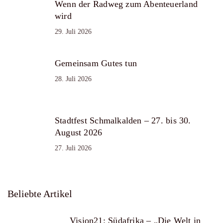
Wenn der Radweg zum Abenteuerland
wird
29. Juli 2026
Gemeinsam Gutes tun
28. Juli 2026
Stadtfest Schmalkalden – 27. bis 30.
August 2026
27. Juli 2026
Beliebte Artikel
Vision21: Südafrika – „Die Welt in