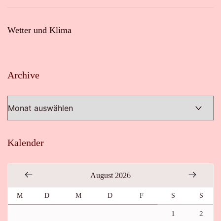
Wetter und Klima
Archive
Archive
Kalender
August 2026
M
D
M
D
F
S
S
1
2