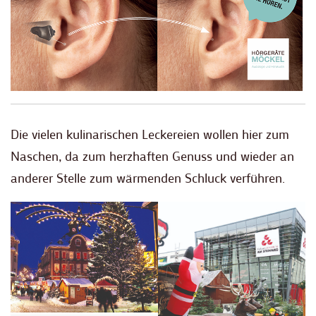
Die vielen kulinarischen Leckereien wollen hier zum
Naschen, da zum herzhaften Genuss und wieder an
anderer Stelle zum wärmenden Schluck verführen.