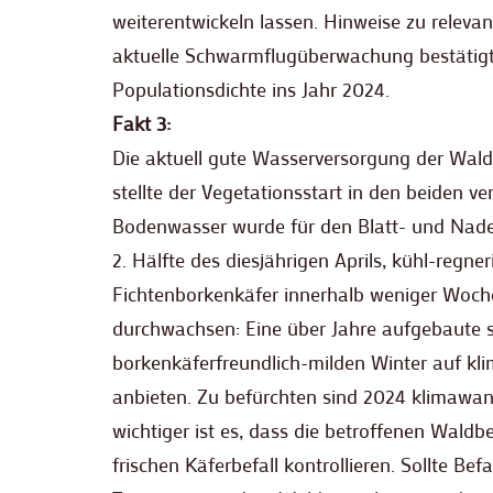
weiterentwickeln lassen. Hinweise zu relevan
aktuelle Schwarmflugüberwachung bestätigt: 
Populationsdichte ins Jahr 2024.
Fakt 3:
Die aktuell gute Wasserversorgung der Waldb
stellte der Vegetationsstart in den beiden
Bodenwasser wurde für den Blatt- und Nadela
2. Hälfte des diesjährigen Aprils, kühl-reg
Fichtenborkenkäfer innerhalb weniger Wochen
durchwachsen: Eine über Jahre aufgebaute s
borkenkäferfreundlich-milden Winter auf kl
anbieten. Zu befürchten sind 2024 klimaw
wichtiger ist es, dass die betroffenen Wald
frischen Käferbefall kontrollieren. Sollte B