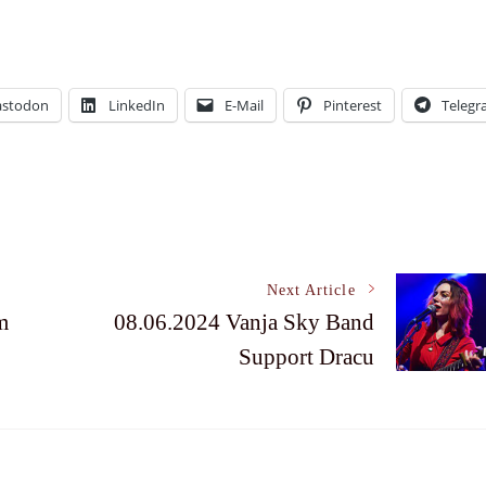
stodon
LinkedIn
E-Mail
Pinterest
Teleg
Next Article
m
08.06.2024 Vanja Sky Band
Support Dracu