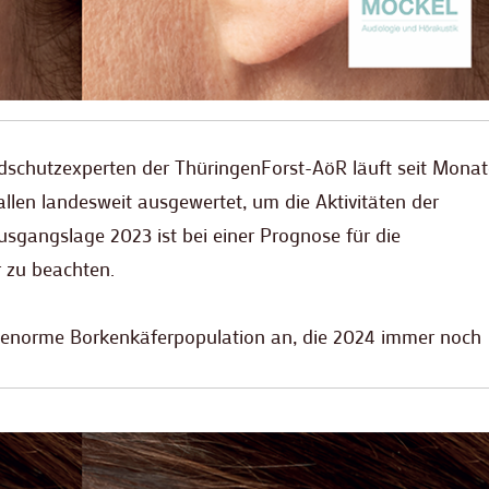
schutzexperten der ThüringenForst-AöR läuft seit Monat
llen landesweit ausgewertet, um die Aktivitäten der
usgangslage 2023 ist bei einer Prognose für die
 zu beachten.
 enorme Borkenkäferpopulation an, die 2024 immer noch