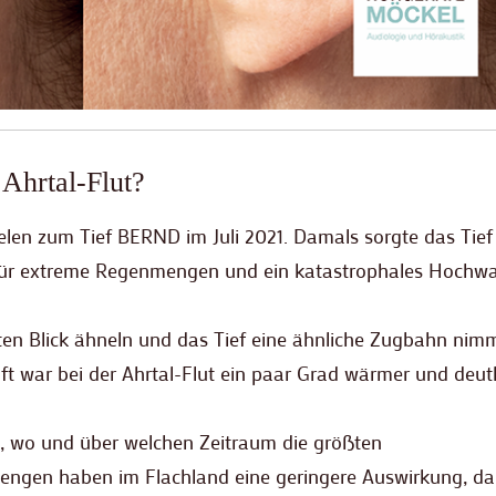
 Ahrtal-Flut?
len zum Tief BERND im Juli 2021. Damals sorgte das Tief
ür extreme Regenmengen und ein katastrophales Hochwa
en Blick ähneln und das Tief eine ähnliche Zugbahn nimm
ft war bei der Ahrtal-Flut ein paar Grad wärmer und deutl
e, wo und über welchen Zeitraum die größten
ngen haben im Flachland eine geringere Auswirkung, da