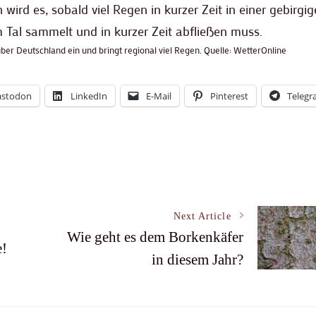
h wird es, sobald viel Regen in kurzer Zeit in einer gebirgi
 Tal sammelt und in kurzer Zeit abfließen muss.
über Deutschland ein und bringt regional viel Regen. Quelle: WetterOnline
stodon
LinkedIn
E-Mail
Pinterest
Teleg
Next Article
Wie geht es dem Borkenkäfer
e!
in diesem Jahr?