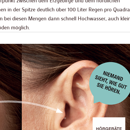
erpunkt zwischen dem Erzgebirge und dem nördlichen
n in der Spitze deutlich über 100 Liter Regen pro Quadr
bei diesen Mengen dann schnell Hochwasser, auch klei
öden möglich.