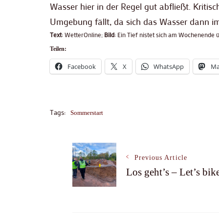
Wasser hier in der Regel gut abfließt. Kritisc
Umgebung fällt, da sich das Wasser dann im
Text
: WetterOnline;
Bild
: Ein Tief nistet sich am Wochenende 
Teilen:
Facebook
X
WhatsApp
Ma
Tags:
Sommerstart
Post
Previous Article
Los geht’s – Let’s bik
Navigation