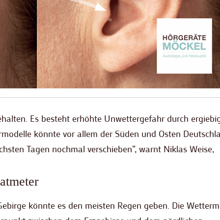
ehalten. Es besteht erhöhte Unwettergefahr durch ergiebi
rmodelle könnte vor allem der Süden und Osten Deutschl
ächsten Tagen nochmal verschieben“, warnt Niklas Weise,
atmeter
Gebirge könnte es den meisten Regen geben. Die Wetterm