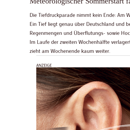
Meteorologischer Sommerstart fä
Die Tiefdruckparade nimmt kein Ende: Am Wo
Ein Tief liegt genau über Deutschland und b
Regenmengen und Überflutungs- sowie Hoc
Im Laufe der zweiten Wochenhälfte verlagert
zieht am Wochenende kaum weiter.
ANZEIGE