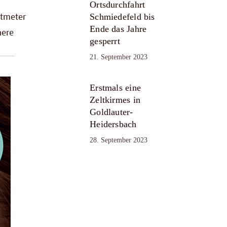
Ortsdurchfahrt
atmeter
Schmiedefeld bis
Ende das Jahre
nere
gesperrt
21. September 2023
Erstmals eine
Zeltkirmes in
Goldlauter-
Heidersbach
28. September 2023