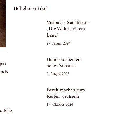
Beliebte Artikel
Vision21: Südafrika –
„Die Welt in einem
Land“
27. Januar 2024
Hunde suchen ein
gen
neues Zuhause
ands
2. August 2023
Bereit machen zum
Reifen wechseln
17. Oktober 2024
odelle