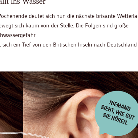
llt ins Wasser
chenende deutet sich nun die nächste brisante Wetterla
ewegt sich kaum von der Stelle. Die Folgen sind große
hwassergefahr.
 sich ein Tief von den Britischen Inseln nach Deutschland