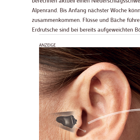
berechnen aktuell einen Niederschlagsschw
Alpenrand. Bis Anfang nächster Woche könne
zusammenkommen. Flüsse und Bäche führen 
Erdrutsche sind bei bereits aufgeweichten B
ANZEIGE