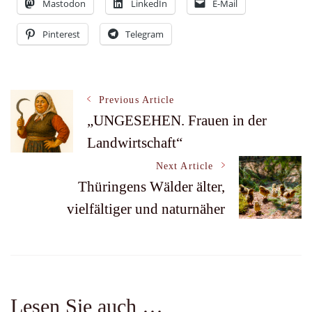
Mastodon
LinkedIn
E-Mail
Pinterest
Telegram
Post
Previous Article
„UNGESEHEN. Frauen in der
Landwirtschaft“
Navigation
Next Article
Thüringens Wälder älter,
vielfältiger und naturnäher
Lesen Sie auch …