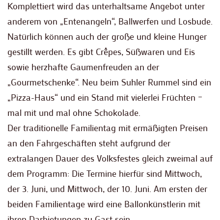
Komplettiert wird das unterhaltsame Angebot unter
anderem von „Entenangeln“, Ballwerfen und Losbude.
Natürlich können auch der große und kleine Hunger
gestillt werden. Es gibt Crêpes, Süßwaren und Eis
sowie herzhafte Gaumenfreuden an der
„Gourmetschenke“. Neu beim Suhler Rummel sind ein
„Pizza-Haus“ und ein Stand mit vielerlei Früchten –
mal mit und mal ohne Schokolade.
Der traditionelle Familientag mit ermäßigten Preisen
an den Fahrgeschäften steht aufgrund der
extralangen Dauer des Volksfestes gleich zweimal auf
dem Programm: Die Termine hierfür sind Mittwoch,
der 3. Juni, und Mittwoch, der 10. Juni. Am ersten der
beiden Familientage wird eine Ballonkünstlerin mit
ihren Darbietungen zu Gast sein.