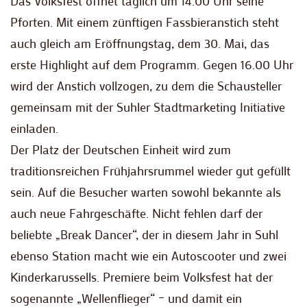
Das Volksfest öffnet täglich um 14.00 Uhr seine
Pforten. Mit einem zünftigen Fassbieranstich steht
auch gleich am Eröffnungstag, dem 30. Mai, das
erste Highlight auf dem Programm. Gegen 16.00 Uhr
wird der Anstich vollzogen, zu dem die Schausteller
gemeinsam mit der Suhler Stadtmarketing Initiative
einladen.
Der Platz der Deutschen Einheit wird zum
traditionsreichen Frühjahrsrummel wieder gut gefüllt
sein. Auf die Besucher warten sowohl bekannte als
auch neue Fahrgeschäfte. Nicht fehlen darf der
beliebte „Break Dancer“, der in diesem Jahr in Suhl
ebenso Station macht wie ein Autoscooter und zwei
Kinderkarussells. Premiere beim Volksfest hat der
sogenannte „Wellenflieger“ – und damit ein