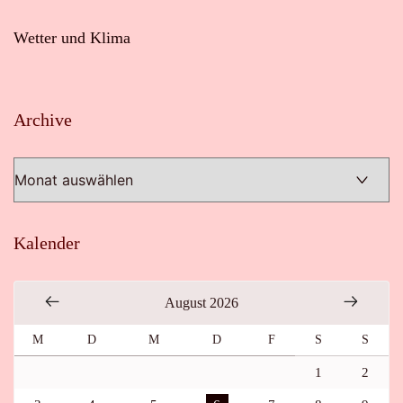
Wetter und Klima
Archive
Archive
Kalender
August 2026
M
D
M
D
F
S
S
1
2