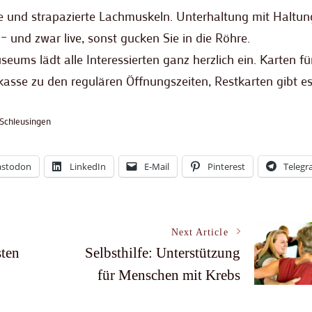
e und strapazierte Lachmuskeln. Unterhaltung mit Haltu
 – und zwar live, sonst gucken Sie in die Röhre.
eums lädt alle Interessierten ganz herzlich ein. Karten f
sse zu den regulären Öffnungszeiten, Restkarten gibt es
Schleusingen
stodon
LinkedIn
E-Mail
Pinterest
Teleg
Next Article
ten
Selbsthilfe: Unterstützung
für Menschen mit Krebs