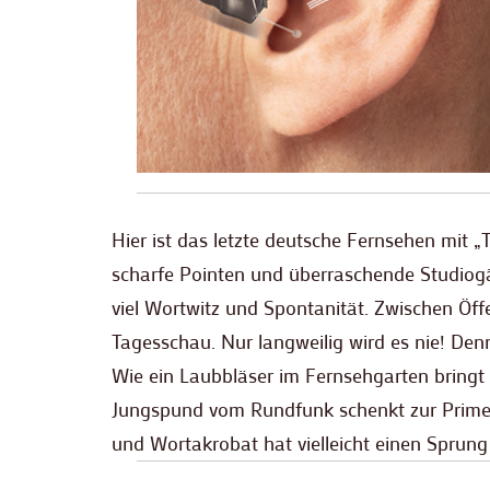
Hier ist das letzte deutsche Fernsehen mit 
scharfe Pointen und überraschende Studiogäs
viel Wortwitz und Spontanität. Zwischen Öf
Tagesschau. Nur langweilig wird es nie! Denn
Wie ein Laubbläser im Fernsehgarten bringt
Jungspund vom Rundfunk schenkt zur Prime T
und Wortakrobat hat vielleicht einen Sprung