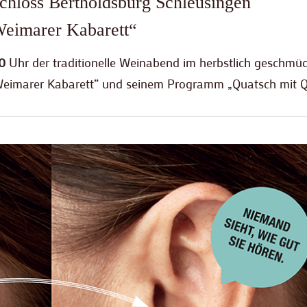
chloss Bertholdsburg Schleusingen
eimarer Kabarett“
0
Uhr der traditionelle Weinabend im herbstlich geschmü
Weimarer Kabarett“ und seinem Programm „Quatsch mit 