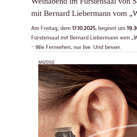
Weinabend im Fürstensaal von S
mit Bernard Liebermann vom „W
Am Freitag, dem
17.10.2025
, beginnt um
19.3
Fürstensaal mit Bernard Liebermann vom „
– Wie Fernsehen, nur live. Und besser.
ANZEIGE