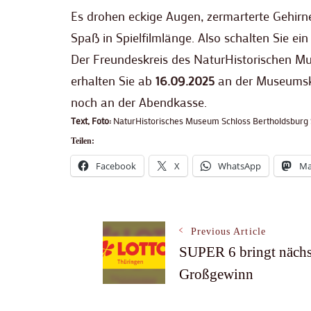
Es drohen eckige Augen, zermarterte Gehirn
Spaß in Spielfilmlänge. Also schalten Sie ein
Der Freundeskreis des NaturHistorischen Mus
erhalten Sie ab
16.09.2025
an der Museumska
noch an der Abendkasse.
Text, Foto:
NaturHistorisches Museum Schloss Bertholdsburg 
Teilen:
Facebook
X
WhatsApp
Ma
Post
Previous Article
SUPER 6 bringt nächs
Großgewinn
Navigation