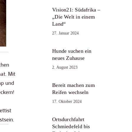
Vision21: Südafrika –
„Die Welt in einem
Land“
27. Januar 2024
Hunde suchen ein
neues Zuhause
chen
2. August 2023
at. Mit
mp und
Bereit machen zum
eckern!
Reifen wechseln
17. Oktober 2024
ttist
stsein.
Ortsdurchfahrt
Schmiedefeld bis