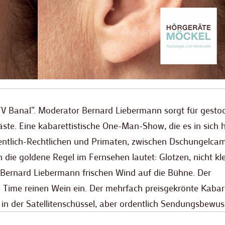
„TV Banal“. Moderator Bernard Liebermann sorgt für gesto
te. Eine kabarettistische One-Man-Show, die es in sich h
fentlich-Rechtlichen und Primaten, zwischen Dschungelca
 die goldene Regel im Fernsehen lautet: Glotzen, nicht kl
 Bernard Liebermann frischen Wind auf die Bühne. Der
ime reinen Wein ein. Der mehrfach preisgekrönte Kabare
 in der Satellitenschüssel, aber ordentlich Sendungsbewus