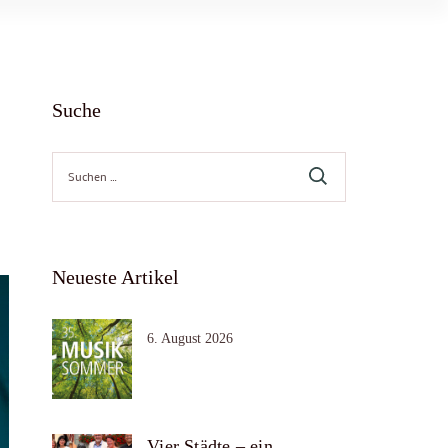
Suche
Suche
nach:
Neueste Artikel
6. August 2026
Vier Städte – ein