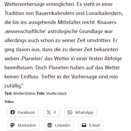
Wettervorhersage ermöglichen. Es steht in einer
Tradition von Bauernkalendern und Lunarkalendern,
die bis ins ausgehende Mittelalter reicht. Knauers
‚wissenschaftliche‘ astrologische Grundlage war
allerdings auch schon zu seiner Zeit umstritten. Er
ging davon aus, dass die zu dieser Zeit bekannten
sieben ‚Planeten‘ das Wetter in einer festen Abfolge
beeinflussen. Doch Planeten haben auf das Wetter
keinen Einfluss. Treffer in der Vorhersage sind rein
zufällig.“
Text
: WetterOnline;
Foto
: Shutterstock
Teilen:
Facebook
X
WhatsApp
Mastodon
LinkedIn
E-Mail