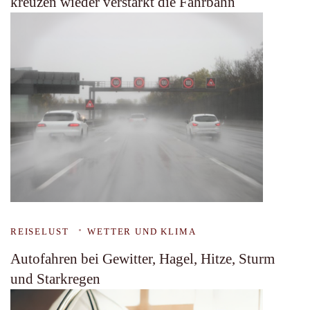
kreuzen wieder verstärkt die Fahrbahn
REISELUST
WETTER UND KLIMA
Autofahren bei Gewitter, Hagel, Hitze, Sturm
und Starkregen