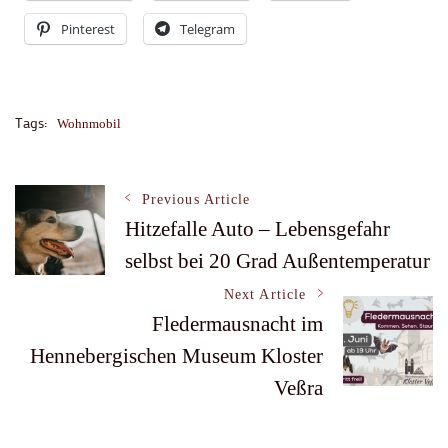
Pinterest
Telegram
Tags:
Wohnmobil
Post
Previous Article
Hitzefalle Auto – Lebensgefahr
selbst bei 20 Grad Außentemperatur
Navigation
Next Article
Fledermausnacht im
Hennebergischen Museum Kloster
Veßra