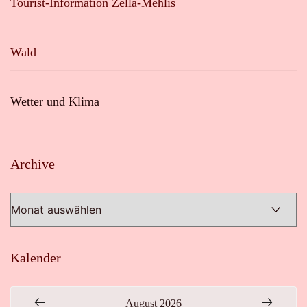
Tourist-Information Zella-Mehlis
Wald
Wetter und Klima
Archive
Archive
Kalender
August 2026