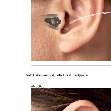
Text
: ThüringenForst;
Foto:
Horst Sproßmann
ANZEIGE