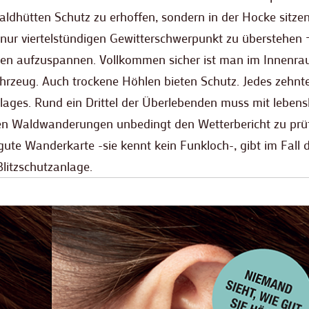
ldhütten Schutz zu erhoffen, sondern in der Hocke sitzen
nur viertelstündigen Gewitterschwerpunkt zu überstehen 
ppen aufzuspannen. Vollkommen sicher ist man im Innenr
ahrzeug. Auch trockene Höhlen bieten Schutz. Jedes zehnt
hlages. Rund ein Drittel der Überlebenden muss mit leben
geren Waldwanderungen unbedingt den Wetterbericht zu prü
gute Wanderkarte -sie kennt kein Funkloch-, gibt im Fall 
Blitzschutzanlage.