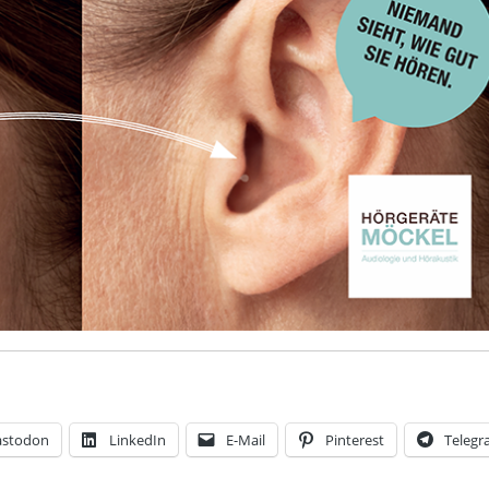
stodon
LinkedIn
E-Mail
Pinterest
Teleg