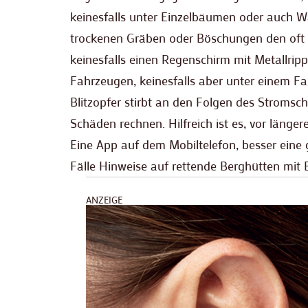
keinesfalls unter Einzelbäumen oder auch Wa
trockenen Gräben oder Böschungen den oft 
keinesfalls einen Regenschirm mit Metallri
Fahrzeugen, keinesfalls aber unter einem F
Blitzopfer stirbt an den Folgen des Stromsc
Schäden rechnen. Hilfreich ist es, vor län
Eine App auf dem Mobiltelefon, besser eine 
Fälle Hinweise auf rettende Berghütten mit 
ANZEIGE