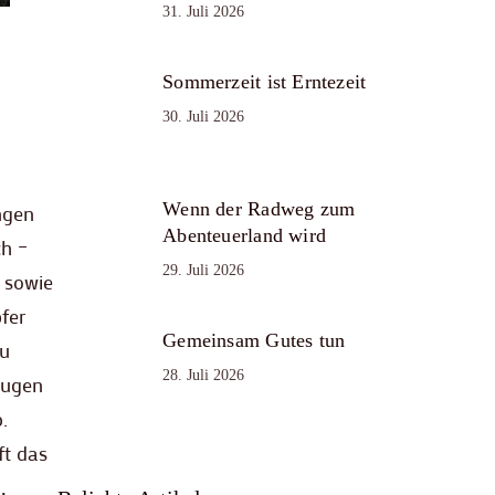
31. Juli 2026
Sommerzeit ist Erntezeit
30. Juli 2026
Wenn der Radweg zum
ngen
Abenteuerland wird
ch –
29. Juli 2026
 sowie
fer
Gemeinsam Gutes tun
zu
28. Juli 2026
augen
.
ft das
,