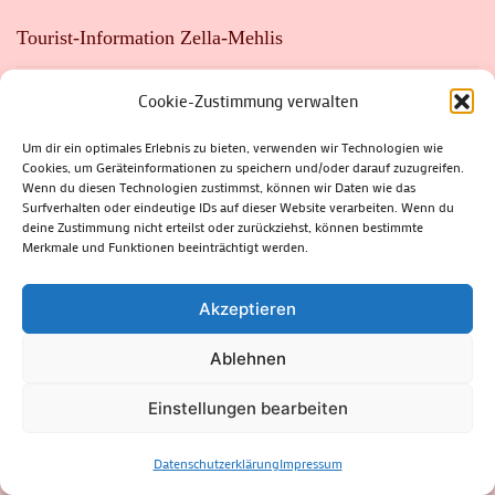
Tourist-Information Zella-Mehlis
Cookie-Zustimmung verwalten
Wald
Um dir ein optimales Erlebnis zu bieten, verwenden wir Technologien wie
Cookies, um Geräteinformationen zu speichern und/oder darauf zuzugreifen.
Wenn du diesen Technologien zustimmst, können wir Daten wie das
Wetter und Klima
Surfverhalten oder eindeutige IDs auf dieser Website verarbeiten. Wenn du
deine Zustimmung nicht erteilst oder zurückziehst, können bestimmte
Merkmale und Funktionen beeinträchtigt werden.
Archive
Archive
Akzeptieren
Ablehnen
Einstellungen bearbeiten
Kalender
Datenschutzerklärung
Impressum