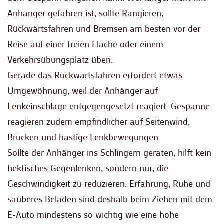
Anhänger gefahren ist, sollte Rangieren,
Rückwärtsfahren und Bremsen am besten vor der
Reise auf einer freien Fläche oder einem
Verkehrsübungsplatz üben.
Gerade das Rückwärtsfahren erfordert etwas
Umgewöhnung, weil der Anhänger auf
Lenkeinschläge entgegengesetzt reagiert. Gespanne
reagieren zudem empfindlicher auf Seitenwind,
Brücken und hastige Lenkbewegungen.
Sollte der Anhänger ins Schlingern geraten, hilft kein
hektisches Gegenlenken, sondern nur, die
Geschwindigkeit zu reduzieren. Erfahrung, Ruhe und
sauberes Beladen sind deshalb beim Ziehen mit dem
E-Auto mindestens so wichtig wie eine hohe