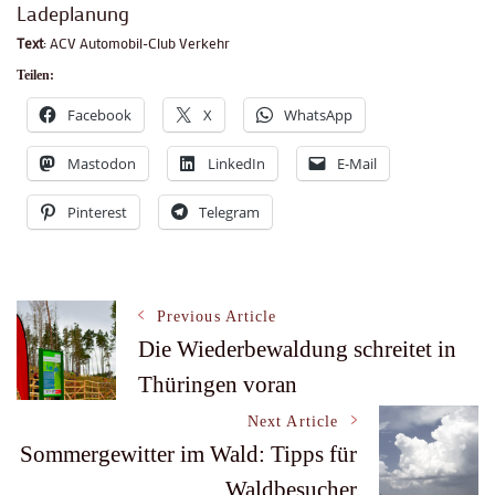
Ladeplanung
Text
: ACV Automobil-Club Verkehr
Teilen:
Facebook
X
WhatsApp
Mastodon
LinkedIn
E-Mail
Pinterest
Telegram
Post
Previous Article
Die Wiederbewaldung schreitet in
Thüringen voran
Navigation
Next Article
Sommergewitter im Wald: Tipps für
Waldbesucher