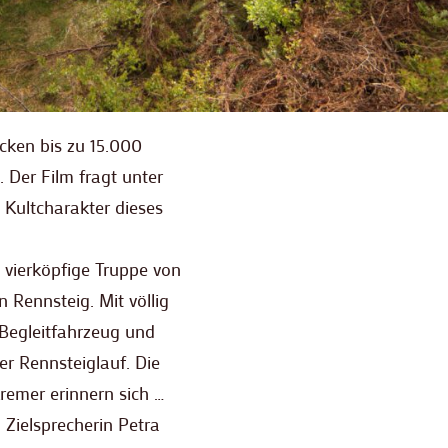
cken bis zu 15.000
. Der Film fragt unter
 Kultcharakter dieses
e vierköpfige Truppe von
 Rennsteig. Mit völlig
 Begleitfahrzeug und
 Rennsteiglauf. Die
emer erinnern sich …
 Zielsprecherin Petra