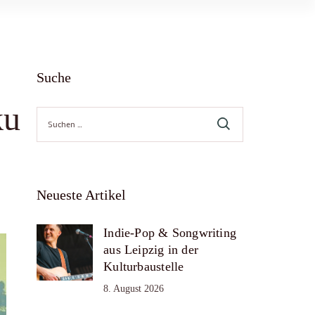
Suche
ku
Suche
nach:
Neueste Artikel
Indie-Pop & Songwriting
aus Leipzig in der
Kulturbaustelle
8. August 2026