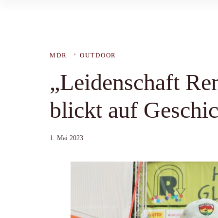
MDR
OUTDOOR
„Leidenschaft R
blickt auf Geschi
1. Mai 2023