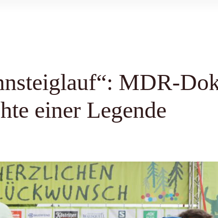
ennsteiglauf“: MDR-Do
chte einer Legende