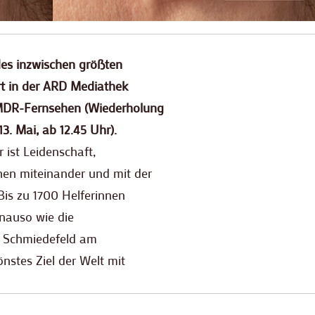
des inzwischen größten
rt in der ARD Mediathek
 MDR-Fernsehen (Wiederholung
3. Mai, ab 12.45 Uhr).
 ist Leidenschaft,
hen miteinander und mit der
Bis zu 1700 Helferinnen
enauso wie die
rt Schmiedefeld am
önstes Ziel der Welt mit