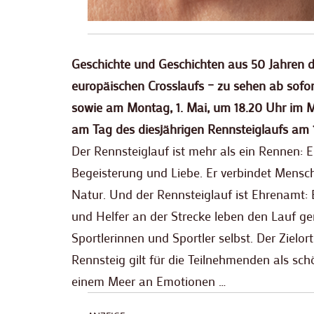
Geschichte und Geschichten aus 50 Jahren 
europäischen Crosslaufs – zu sehen ab sofo
sowie am Montag, 1. Mai, um 18.20 Uhr im
am Tag des diesjährigen Rennsteiglaufs am 1
Der Rennsteiglauf ist mehr als ein Rennen: Er
Begeisterung und Liebe. Er verbindet Mensc
Natur. Und der Rennsteiglauf ist Ehrenamt: 
und Helfer an der Strecke leben den Lauf g
Sportlerinnen und Sportler selbst. Der Zielo
Rennsteig gilt für die Teilnehmenden als sch
einem Meer an Emotionen …