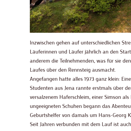
Inzwischen gehen auf unterschiedlichen Stre
Läuferinnen und Läufer jährlich an den Start
anderem die Teilnehmenden, was für sie den
Laufes über den Rennsteig ausmacht.
Angefangen hatte alles 1973 ganz klein: Ein
Studenten aus Jena rannte erstmals über den
versalzenem Haferschleim, einer Simson als
ungeeigneten Schuhen begann das Abenteuer
Geburtshelfer von damals um Hans-Georg Kr
Seit Jahren verbunden mit dem Lauf ist auch