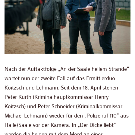
Nach der Auftaktfolge „An der Saale hellem Strande“
wartet nun der zweite Fall auf das Ermittlerduo
Koitzsch und Lehmann. Seit dem 18. April stehen
Peter Kurth (Kriminalhauptkommissar Henry
Koitzsch) und Peter Schneider (Kriminalkommissar
Michael Lehmann) wieder für den „Polizeiruf 110“ aus
Halle/Saale vor der Kamera: In „Der Dicke liebt“
werden die beiden mit dem Mord an einer