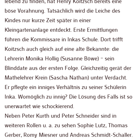
lebend zu finden, hat Henry Koitzsch bereits eine
böse Vorahnung. Tatsächlich wird die Leiche des
Kindes nur kurze Zeit später in einer
Kleingartenanlage entdeckt. Erste Ermittlungen
führen die Kommissare in Inkas Schule. Dort trifft
Koitzsch auch gleich auf eine alte Bekannte: die
Lehrerin Monika Hollig (Susanne Böwe) – sein
Blinddate aus der ersten Folge. Gleichzeitig gerät der
Mathelehrer Krein (Sascha Nathan) unter Verdacht.
Er pflegte ein inniges Verhältnis zu seiner Schülerin
Inka. Womöglich zu innig? Die Lösung des Falls ist so
unerwartet wie schockierend.
Neben Peter Kurth und Peter Schneider sind in
weiteren Rollen u. a. zu sehen Sophie Lutz, Thomas
Gerber, Romy Miesner und Andreas Schmidt-Schaller.