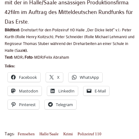
mit der in Halle/Saale ansässigen Produktionsfirma
42film im Auftrag des Mitteldeutschen Rundfunks für
Das Erste.
Bildttext:
Drehstart für den Polizeiruf 110 Halle „Der Dicke liebt“ v.l.: Peter
Kurth (Rolle Henry Koitzsch), Peter Schneider (Rolle Michael Lehmann) und
Regisseur Thomas Stuber während der Dreharbeiten an einer Schule in
Halle (Saal
e).
Text:
MDR
; Foto:
MDR/Felix Abraham
Teilen:
Facebook
X
WhatsApp
Mastodon
LinkedIn
E-Mail
Pinterest
Telegram
Tags:
Fernsehen
Halle/Saale
Krimi
Polizeiruf 110