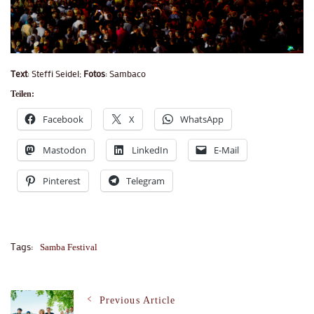
Text
: Steffi Seidel;
Fotos
: Sambaco
Teilen:
Facebook
X
WhatsApp
Mastodon
LinkedIn
E-Mail
Pinterest
Telegram
Tags:
Samba Festival
Post
Previous Article