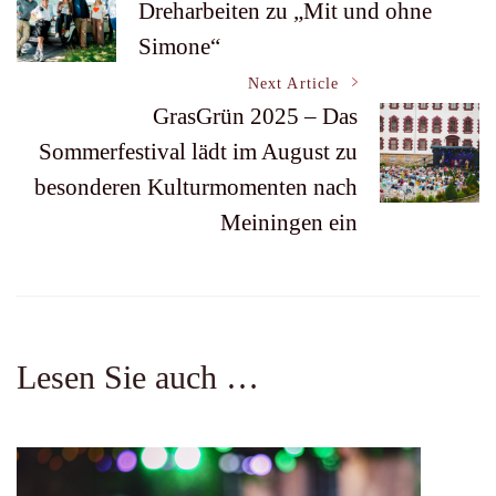
Dreharbeiten zu „Mit und ohne
Simone“
Navigation
Next Article
GrasGrün 2025 – Das
Sommerfestival lädt im August zu
besonderen Kulturmomenten nach
Meiningen ein
Lesen Sie auch …