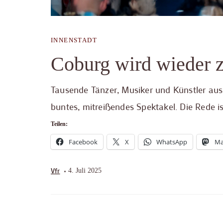
INNENSTADT
Coburg wird wieder 
Tausende Tänzer, Musiker und Künstler aus 
buntes, mitreißendes Spektakel. Die Rede i
Teilen:
Facebook
X
WhatsApp
Ma
Vfr
4. Juli 2025