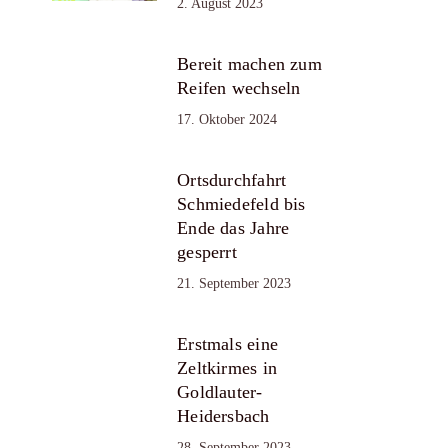
2. August 2023
Bereit machen zum
Reifen wechseln
17. Oktober 2024
Ortsdurchfahrt
Schmiedefeld bis
Ende das Jahre
gesperrt
21. September 2023
Erstmals eine
Zeltkirmes in
Goldlauter-
Heidersbach
28. September 2023