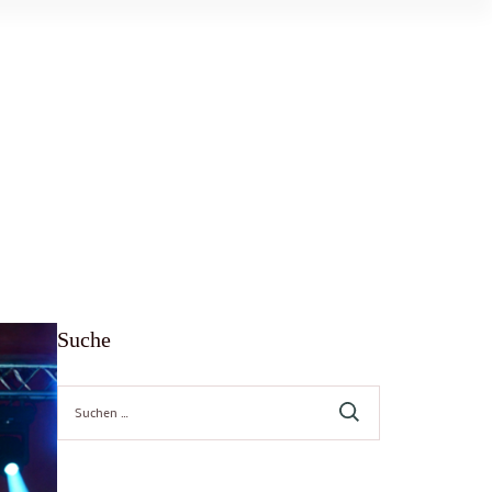
Suche
Suche
nach: