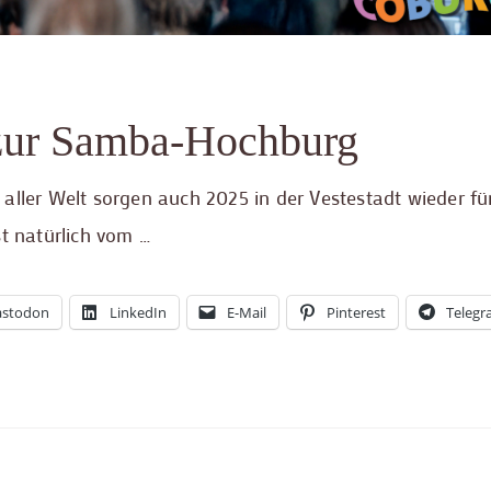
zur Samba-Hochburg
aller Welt sorgen auch 2025 in der Vestestadt wieder für
st natürlich vom …
stodon
LinkedIn
E-Mail
Pinterest
Teleg