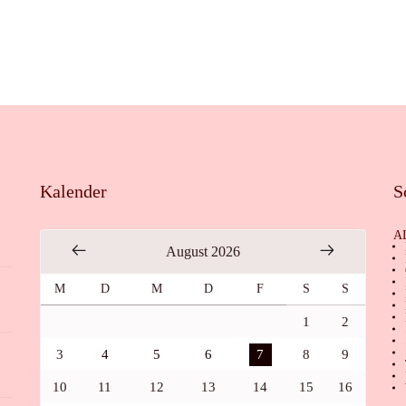
Kalender
S
A
August 2026
M
D
M
D
F
S
S
1
2
3
4
5
6
7
8
9
10
11
12
13
14
15
16