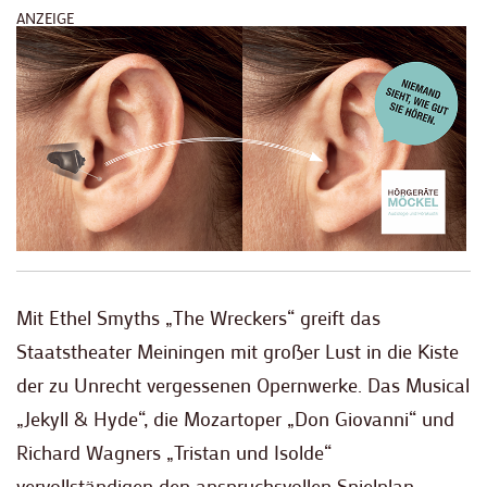
ANZEIGE
Mit Ethel Smyths „The Wreckers“ greift das
Staatstheater Meiningen mit großer Lust in die Kiste
der zu Unrecht vergessenen Opernwerke. Das Musical
„Jekyll & Hyde“, die Mozartoper „Don Giovanni“ und
Richard Wagners „Tristan und Isolde“
vervollständigen den anspruchsvollen Spielplan.