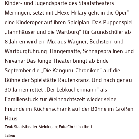
Kinder- und Jugendsparte des Staatstheaters
Meiningen, setzt mit „Hexe Hillary geht in die Oper“
eine Kinderoper auf ihren Spielplan. Das Puppenspiel
„Tannhäuser und die Wartburg“ für Grundschüler ab
8 Jahren wird ein Mix aus Wagner, Bechstein und
Wartburgführung. Hängematte, Schnapspralinen und
Nirvana: Das Junge Theater bringt ab Ende
September die „Die Känguru-Chroniken“ auf die
Bühne der Spielstätte Rautenkranz. Und nach genau
30 Jahren rettet „Der Lebkuchenmann“ als
Familienstück zur Weihnachtszeit wieder seine
Freunde im Küchenschrank auf der Bühne im Großen
Haus.
Text
: Staatstheater Meiningen;
Foto
:Christina Iberl
Teilen: