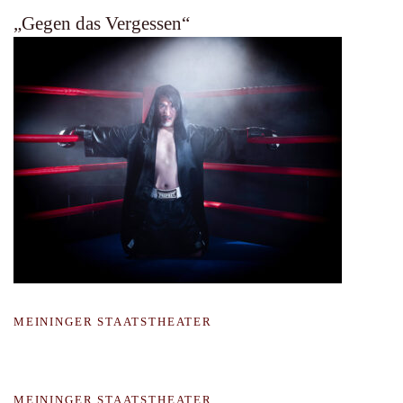
„Gegen das Vergessen“
MEININGER STAATSTHEATER
MEININGER STAATSTHEATER