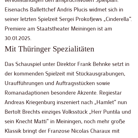
Eisenachs Ballettchef Andris Plucis widmet sich in
seiner letzten Spielzeit Sergei Prokofjews „Cinderella“.
Premiere am Staatstheater Meiningen ist am
30.01.2025.
Mit Thüringer Spezialitäten
Das Schauspiel unter Direktor Frank Behnke setzt in
der kommenden Spielzeit mit Stückausgrabungen,
Uraufführungen und Auftragsstücken sowie
Romanadaptionen besondere Akzente. Regiestar
Andreas Kriegenburg inszeniert nach „Hamlet“ nun
Bertolt Brechts einziges Volksstück „Herr Puntila und
sein Knecht Matti“ in Meiningen, noch mehr große
Klassik bringt der Franzose Nicolas Charaux mit