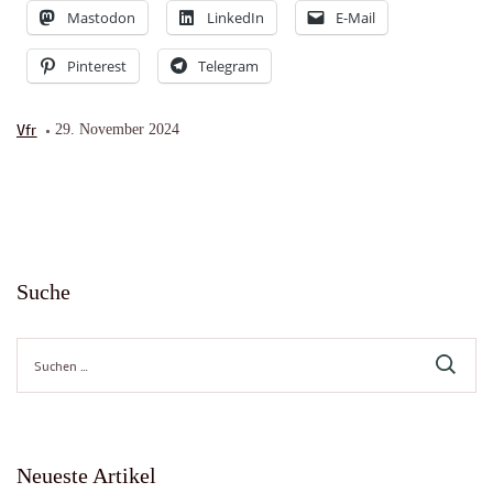
Mastodon
LinkedIn
E-Mail
Pinterest
Telegram
Vfr
29. November 2024
Suche
Suche
nach:
Neueste Artikel