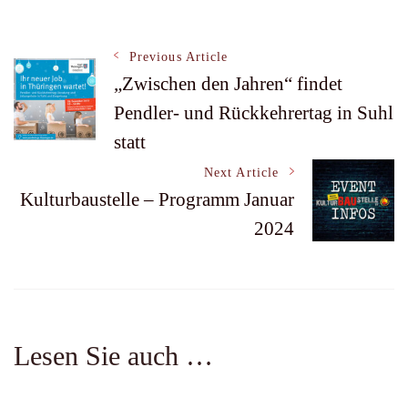
Post
Previous Article
„Zwischen den Jahren“ findet
Pendler- und Rückkehrertag in Suhl
Navigation
statt
Next Article
Kulturbaustelle – Programm Januar
2024
Lesen Sie auch …