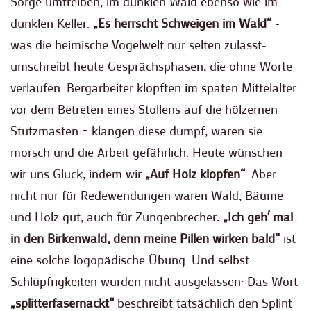
Sorge umtreiben, im dunklen Wald ebenso wie im
dunklen Keller.
„Es herrscht Schweigen im Wald“
-
was die heimische Vogelwelt nur selten zulässt-
umschreibt heute Gesprächsphasen, die ohne Worte
verlaufen. Bergarbeiter klopften im späten Mittelalter
vor dem Betreten eines Stollens auf die hölzernen
Stützmasten – klangen diese dumpf, waren sie
morsch und die Arbeit gefährlich. Heute wünschen
wir uns Glück, indem wir
„Auf Holz klopfen“
. Aber
nicht nur für Redewendungen waren Wald, Bäume
und Holz gut, auch für Zungenbrecher:
„Ich geh´ mal
in den Birkenwald, denn meine Pillen wirken bald“
ist
eine solche logopädische Übung. Und selbst
Schlüpfrigkeiten wurden nicht ausgelassen: Das Wort
„splitterfasernackt“
beschreibt tatsächlich den Splint