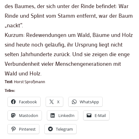
des Baumes, der sich unter der Rinde befindet: War
Rinde und Splint vom Stamm entfernt, war der Baum
„nackt“.
Kurzum: Redewendungen um Wald, Bäume und Holz
sind heute noch geläufig, ihr Ursprung liegt nicht
selten Jahrhunderte zurück. Und sie zeigen die enge
Verbundenheit vieler Menschengenerationen mit
Wald und Holz.
Text
: Horst Sproßmann
Teilen:
Facebook
X
WhatsApp
Mastodon
LinkedIn
E-Mail
Pinterest
Telegram