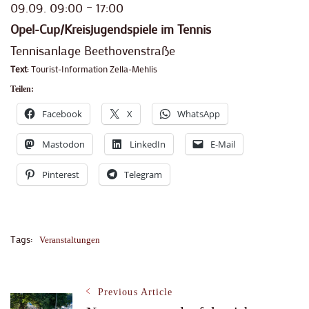
09.09. 09:00 – 17:00
Opel-Cup/Kreisjugendspiele im Tennis
Tennisanlage Beethovenstraße
Text
: Tourist-Information Zella-Mehlis
Teilen:
Facebook
X
WhatsApp
Mastodon
LinkedIn
E-Mail
Pinterest
Telegram
Tags:
Veranstaltungen
Post
Previous Article