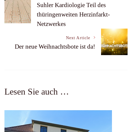
Suhler Kardiologie Teil des
thüringenweiten Herzinfarkt-
Navigation
Netzwerkes
Next Article
Der neue Weihnachtsbote ist da!
Lesen Sie auch …