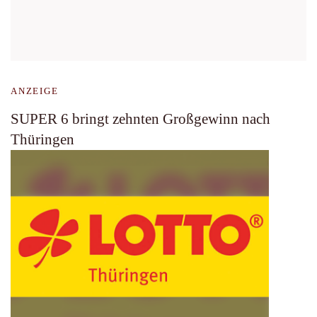
ANZEIGE
SUPER 6 bringt zehnten Großgewinn nach
Thüringen