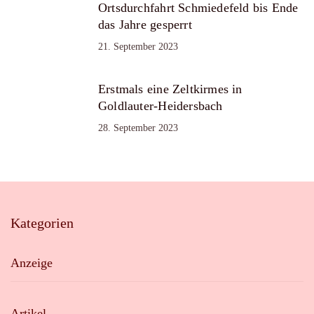
Ortsdurchfahrt Schmiedefeld bis Ende
das Jahre gesperrt
21. September 2023
Erstmals eine Zeltkirmes in
Goldlauter-Heidersbach
28. September 2023
Kategorien
Anzeige
Artikel