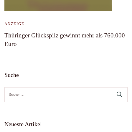
ANZEIGE
Thüringer Glückspilz gewinnt mehr als 760.000
Euro
Suche
Suche
nach:
Neueste Artikel