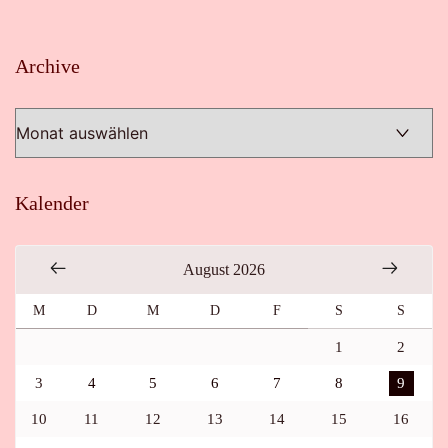
Archive
Archive
Kalender
August 2026
M
D
M
D
F
S
S
1
2
3
4
5
6
7
8
9
10
11
12
13
14
15
16