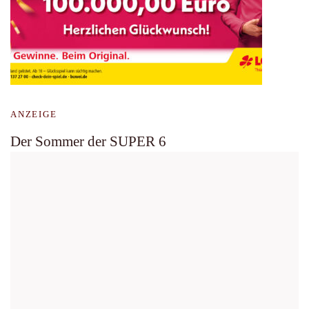
ANZEIGE
Der Sommer der SUPER 6