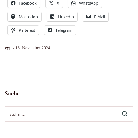
Facebook
X
WhatsApp
Mastodon
LinkedIn
E-Mail
Pinterest
Telegram
Vfr
16. November 2024
Suche
Suche
nach: