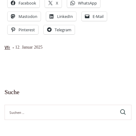
Facebook
X
WhatsApp
Mastodon
LinkedIn
E-Mail
Pinterest
Telegram
Vfr
12. Januar 2025
Suche
Suche
nach: