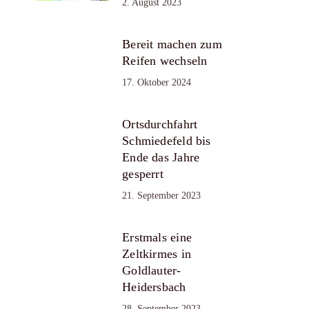
2. August 2023
Bereit machen zum
Reifen wechseln
17. Oktober 2024
Ortsdurchfahrt
Schmiedefeld bis
Ende das Jahre
gesperrt
21. September 2023
Erstmals eine
Zeltkirmes in
Goldlauter-
Heidersbach
28. September 2023