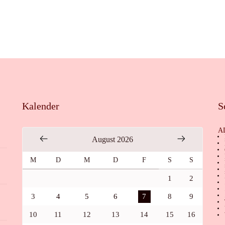
Kalender
S
A
August 2026
M
D
M
D
F
S
S
1
2
3
4
5
6
7
8
9
10
11
12
13
14
15
16