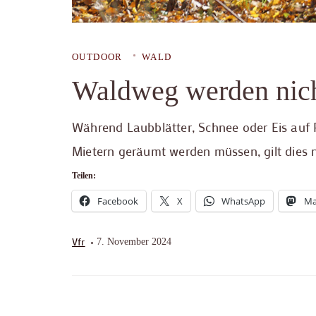
OUTDOOR
WALD
Waldweg werden nic
Während Laubblätter, Schnee oder Eis auf
Mietern geräumt werden müssen, gilt dies 
Teilen:
Facebook
X
WhatsApp
Ma
Vfr
7. November 2024