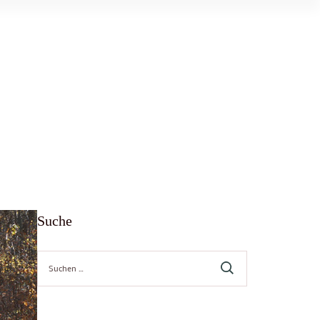
Suche
Suche
nach: