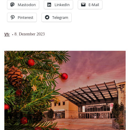
Mastodon
LinkedIn
E-Mail
Pinterest
Telegram
Vfr
8. Dezember 2023