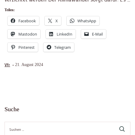
Teilen:
Facebook
X
WhatsApp
Mastodon
LinkedIn
E-Mail
Pinterest
Telegram
Vfr
21. August 2024
Suche
Suche
nach: