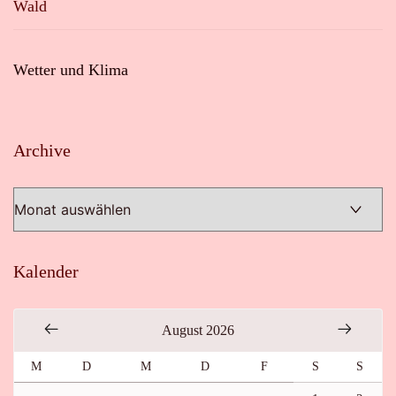
Wald
Wetter und Klima
Archive
Archive
Kalender
August 2026
M
D
M
D
F
S
S