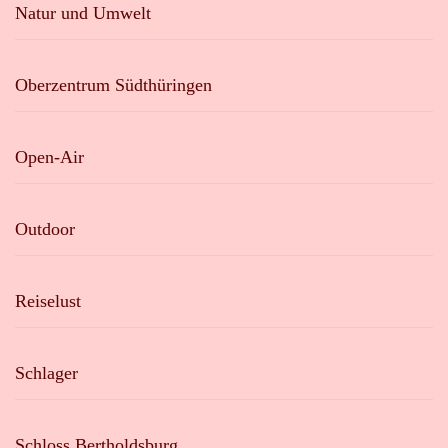
Natur und Umwelt
Oberzentrum Südthüringen
Open-Air
Outdoor
Reiselust
Schlager
Schloss Bertholdsburg