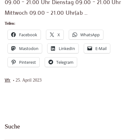
09.00 – 21.00 Uhr Dienstag 09.00 – 21.00 Uhr
Mittwoch 09.00 – 21.00 Uhr(ab …
Teilen:
Facebook
X
WhatsApp
Mastodon
LinkedIn
E-Mail
Pinterest
Telegram
Vfr
25. April 2023
Suche